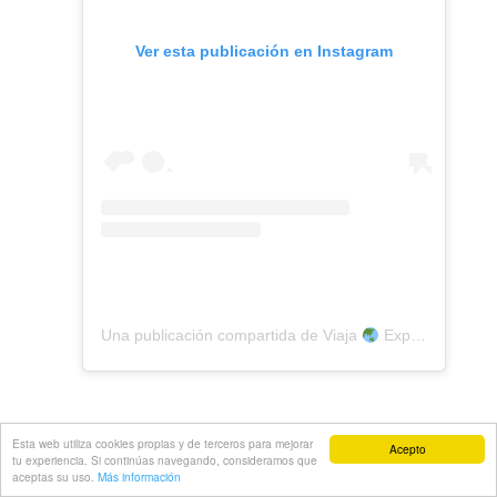
Ver esta publicación en Instagram
Una publicación compartida de Viaja
Explora La Bola (@exploralabola)
Esta web utiliza cookies propias y de terceros para mejorar
Acepto
tu experiencia. Si continúas navegando, consideramos que
aceptas su uso.
Más información