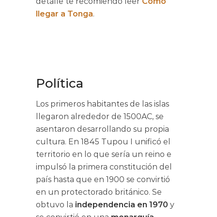
detalle te recomiendo leer
Cómo
llegar a Tonga
.
Política
Los primeros habitantes de las islas
llegaron alrededor de 1500AC, se
asentaron desarrollando su propia
cultura. En 1845 Tupou I unificó el
territorio en lo que sería un reino e
impulsó la primera constitución del
país hasta que en 1900 se convirtió
en un protectorado británico. Se
obtuvo la
independencia en 1970
y