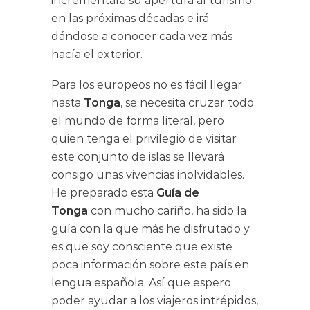
incrementará su apertura al turismo
en las próximas décadas e irá
dándose a conocer cada vez más
hacía el exterior.
Para los europeos no es fácil llegar
hasta
Tonga
, se necesita cruzar todo
el mundo de forma literal, pero
quien tenga el privilegio de visitar
este conjunto de islas se llevará
consigo unas vivencias inolvidables.
He preparado esta
Guía de
Tonga
con mucho cariño, ha sido la
guía con la que más he disfrutado y
es que soy consciente que existe
poca información sobre este país en
lengua española. Así que espero
poder ayudar a los viajeros intrépidos,