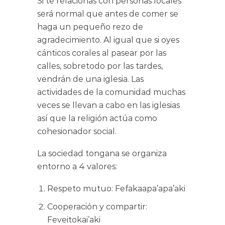
Si te relacionas con personas locales
será normal que antes de comer se
haga un pequeño rezo de
agradecimiento. Al igual que si oyes
cánticos corales al pasear por las
calles, sobretodo por las tardes,
vendrán de una iglesia. Las
actividades de la comunidad muchas
veces se llevan a cabo en las iglesias
así que la religión actúa como
cohesionador social.
La sociedad tongana se organiza
entorno a 4 valores:
Respeto mutuo: Fefakaapa’apa’aki
Cooperación y compartir:
Feveitokai’aki