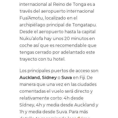
internacional al Reino de Tonga es a
través del aeropuerto internacional
Fua’Amotu, localizado en el
archipiélago principal de Tongatapu.
Desde el aeropuerto hasta la capital
Nuku’alofa hay unos 20 minutos en
coche así que es recomendable que
tengas cerrado por adelantado este
trayecto con tu hotel.
Los principales puertos de acceso son
Auckland, Sídney
o
Suva
en Fiji. De
manera que una vez en las ciudades
comentadas el vuelo será directo y
relativamente corto: 4h desde
Sídney, 4h y media desde Auckland y
1h y media desde Suva. Para más