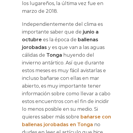
los lugareños, la última vez fue en
marzo de 2018.
Independientemente del clima es
importante saber que de
junio a
octubre
es la época de
ballenas
jorobadas
y es que van a las aguas
cálidas de
Tonga
huyendo del
invierno antártico. Así que durante
estos meses es muy fácil avistarlas e
incluso bañarse con ellas en mar
abierto, es muy importante tener
información sobre como llevar a cabo
estos encuentros con el fin de incidir
lo menos posible en su medio. Si
quieres saber más sobre
bañarse con
ballenas jorobadas en Tonga
no
dudes en leer el artículo que hice