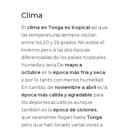
Clima
El
clima en Tonga es
tropical
así que
las temperaturas siempre oscilan
entre los 20 y 26 grados. No existe el
invierno pero si las dos épocas
diferenciadas de los países tropicales:
húmeda y seca.De
mayo a
octubre
es la
época más fría y seca
,
y por lo tanto con menos humedad.
En cambio, de
noviembre a abril
es la
época más cálida y agradable
para
los deportes acuáticos aunque
también es la
época de ciclones
,
que raramente llegan hasta
Tonga
pero que han tocado varías veces a