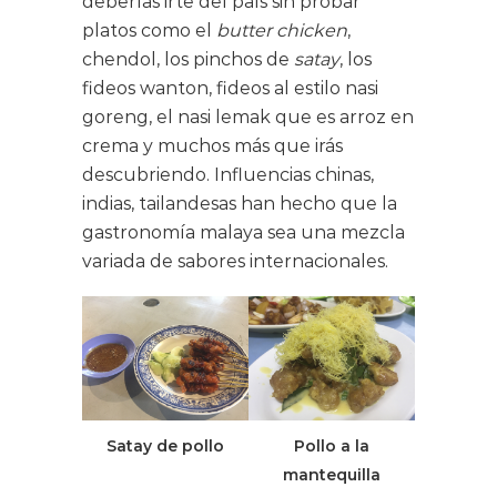
deberías irte del país sin probar
platos como el
butter chicken
,
chendol, los pinchos de
satay
, los
fideos wanton, fideos al estilo nasi
goreng, el nasi lemak que es arroz en
crema y muchos más que irás
descubriendo. Influencias chinas,
indias, tailandesas han hecho que la
gastronomía malaya sea una mezcla
variada de sabores internacionales.
Satay de pollo
Pollo a la
mantequilla