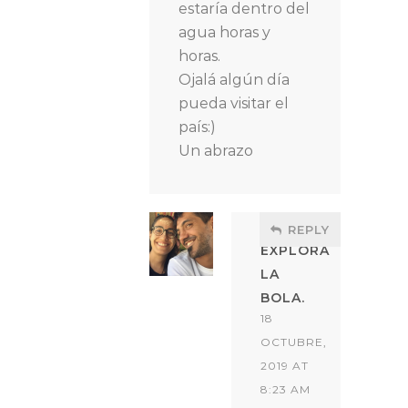
estaría dentro del
agua horas y
horas.
Ojalá algún día
pueda visitar el
país:)
Un abrazo
REPLY
EXPLORA
LA
BOLA.
18
OCTUBRE,
2019 AT
8:23 AM