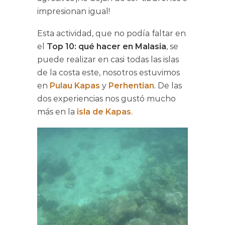
impresionan igual!
Esta actividad, que no podía faltar en
el
Top 10: qué hacer en Malasia
, se
puede realizar en casi todas las islas
de la costa este, nosotros estuvimos
en
Pulau Kapas
y
Perhentian
. De las
dos experiencias nos gustó mucho
más en la
isla de Kapas
.