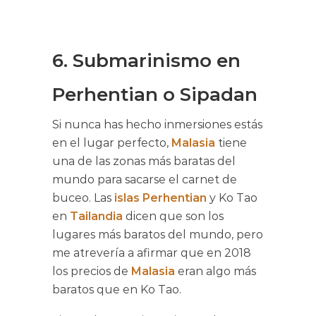
6. Submarinismo en
Perhentian o Sipadan
Si nunca has hecho inmersiones estás
en el lugar perfecto,
Malasia
tiene
una de las zonas más baratas del
mundo para sacarse el carnet de
buceo. Las
islas Perhentian
y Ko Tao
en
Tailandia
dicen que son los
lugares más baratos del mundo, pero
me atrevería a afirmar que en 2018
los precios de
Malasia
eran algo más
baratos que en Ko Tao.