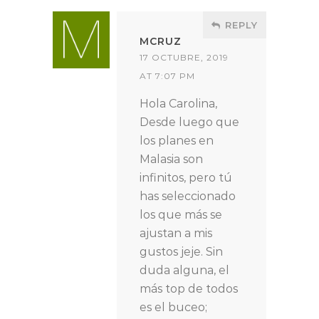
REPLY
MCRUZ
17 OCTUBRE, 2019
AT 7:07 PM
Hola Carolina,
Desde luego que
los planes en
Malasia son
infinitos, pero tú
has seleccionado
los que más se
ajustan a mis
gustos jeje. Sin
duda alguna, el
más top de todos
es el buceo;