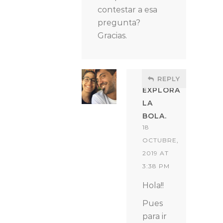
contestar a esa
pregunta?
Gracias.
REPLY
EXPLORA
LA
BOLA.
18
OCTUBRE,
2019 AT
3:38 PM
Hola!!
Pues
para ir