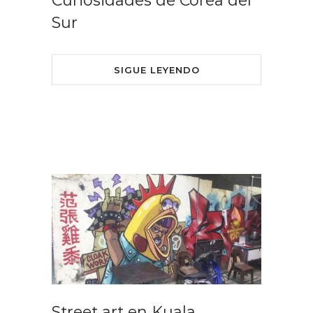
Curiosidades de Corea del
Sur
SIGUE LEYENDO
Street art en Kuala