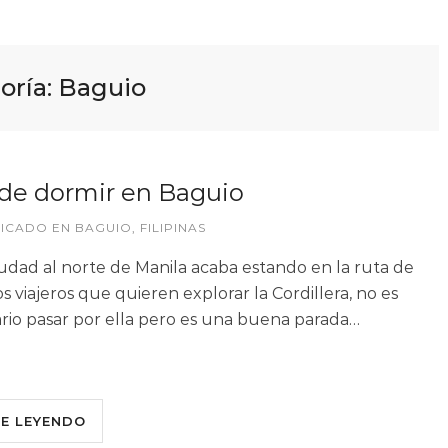
oría:
Baguio
de dormir en Baguio
LICADO EN
BAGUIO
,
FILIPINAS
iudad al norte de Manila acaba estando en la ruta de
 viajeros que quieren explorar la Cordillera, no es
rio pasar por ella pero es una buena parada…
UE LEYENDO