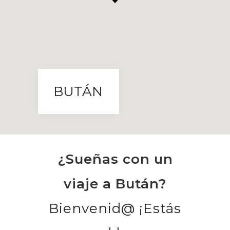
BUTÁN
¿Sueñas con un
viaje a Bután?
Bienvenid@ ¡Estás