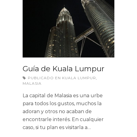
Guía de Kuala Lumpur
PUBLICADO EN
KUALA LUMPUR
,
MALASIA
La capital de Malasia es una urbe
para todos los gustos, muchos la
adoran y otros no acaban de
encontrarle interés. En cualquier
caso, si tu plan es visitarla a…