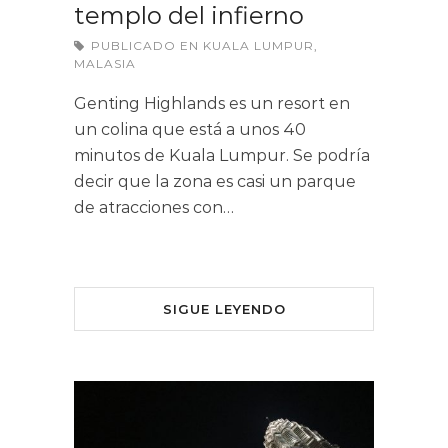
templo del infierno
PUBLICADO EN
KUALA LUMPUR
,
MALASIA
Genting Highlands es un resort en
un colina que está a unos 40
minutos de Kuala Lumpur. Se podría
decir que la zona es casi un parque
de atracciones con…
SIGUE LEYENDO