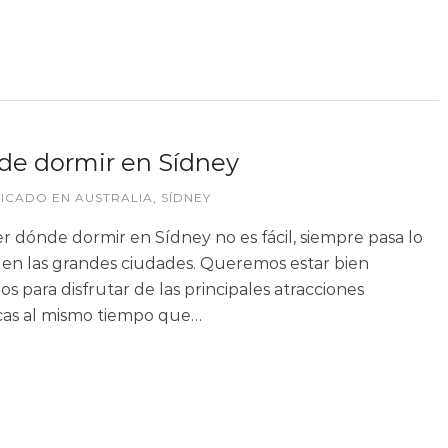
e dormir en Sídney
LICADO EN
AUSTRALIA
,
SÍDNEY
r dónde dormir en Sídney no es fácil, siempre pasa lo
en las grandes ciudades. Queremos estar bien
os para disfrutar de las principales atracciones
icas al mismo tiempo que…