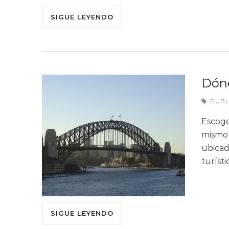
SIGUE LEYENDO
Dónd
PUB
Escoge
mismo 
ubicad
turíst
SIGUE LEYENDO