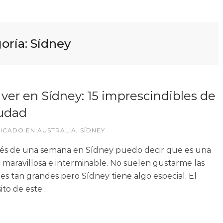
oría:
Sídney
ver en Sídney: 15 imprescindibles de
iudad
LICADO EN
AUSTRALIA
,
SÍDNEY
s de una semana en Sídney puedo decir que es una
 maravillosa e interminable. No suelen gustarme las
es tan grandes pero Sídney tiene algo especial. El
ito de este…