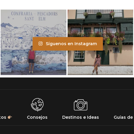
Síguenos en Instagram
tos
Consejos
Destinos e Ideas
Guías de 