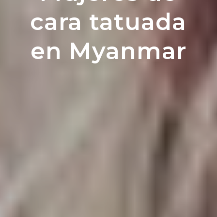
cara tatuada
en Myanmar