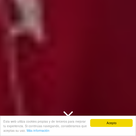
Esta web utiliza cookies propias y de terceros para mejorar
Acepto
tu experiencia. Si continúas navegando, consideramos que
aceptas su uso.
Más información