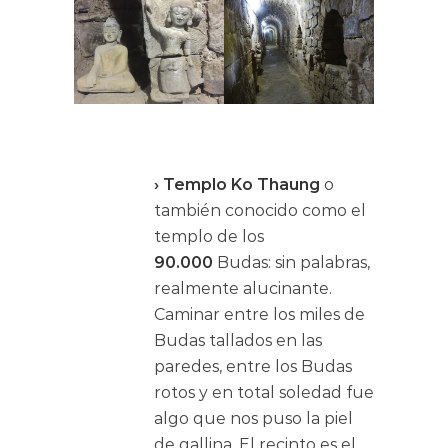
› Templo Ko Thaung
o
también conocido como el
templo de los
90.000
Budas
: sin palabras,
realmente alucinante.
Caminar entre los miles de
Budas tallados en las
paredes, entre los Budas
rotos y en total soledad fue
algo que nos puso la piel
de gallina. El recinto es el