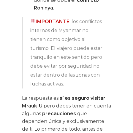
donde se ubica el
conflicto
Rohinya
.
IMPORTANTE
: los conflictos
internos de Myanmar no
tienen como objetivo al
turismo. El viajero puede estar
tranquilo en este sentido pero
debe evitar por seguridad no
estar dentro de las zonas con
luchas activas.
La respuesta es
sí es seguro visitar
Mrauk-U
pero debes tener en cuenta
algunas
precauciones
que
dependen única y exclusivamente
de ti. Lo primero de todo, antes de