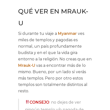
QUÉ VER EN MRAUK-
U
Si durante tu viaje a
Myanmar
ves
miles de templos y pagodas es
normal, un país profundamente
budista y en el que la vida gira
entorno a la religión. No creas que en
Mrauk-U
vas a encontrar más de lo
mismo. Bueno, por un lado sí verás
más templos. Pero por otro estos
templos son totalmente distintos al
resto.
CONSEJO
: no dejes de ver
ningún templo y/o pagoda de