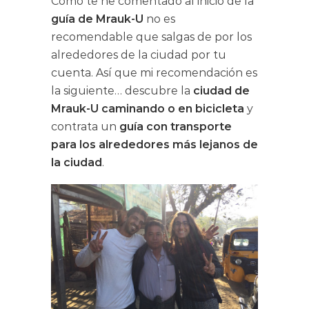
Como te he comentado al inicio de la
guía de Mrauk-U
no es
recomendable que salgas de por los
alrededores de la ciudad por tu
cuenta. Así que mi recomendación es
la siguiente… descubre la
ciudad de
Mrauk-U caminando o en bicicleta
y
contrata un
guía con transporte
para los alrededores más lejanos de
la ciudad
.