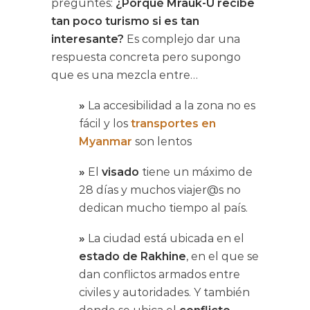
preguntes:
¿Porqué Mrauk-U recibe
tan poco turismo si es tan
interesante?
Es complejo dar una
respuesta concreta pero supongo
que es una mezcla entre…
»
La accesibilidad a la zona no es
fácil y los
transportes en
Myanmar
son lentos
»
El
visado
tiene un máximo de
28 días y muchos viajer@s no
dedican mucho tiempo al país.
»
La ciudad está ubicada en el
estado de Rakhine
, en el que se
dan conflictos armados entre
civiles y autoridades. Y también