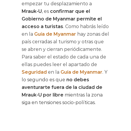
empezar tu desplazamiento a
Mrauk-U
, es
confirmar que el
Gobierno de Myanmar permite el
acceso a turistas
. Como habrás leído
en la
Guía de Myanmar
hay zonas del
país cerradas al turismo y otras que
se abren y cierran periódicamente.
Para saber el estado de cada una de
ellas puedes leer el apartado de
Seguridad
en la
Guía de Myanmar
. Y
lo segundo es que
no debes
aventurarte fuera de la ciudad de
Mrauk-U por libre
mientras la zona
siga en tensiones socio-políticas.