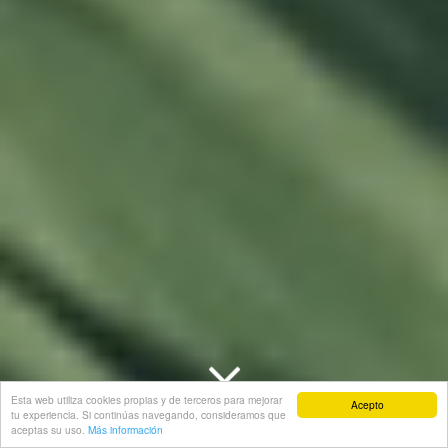
Esta web utiliza cookies propias y de terceros para mejorar
Acepto
tu experiencia. Si continúas navegando, consideramos que
aceptas su uso.
Más información