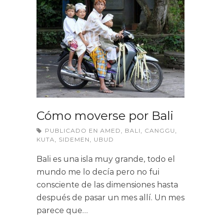
Cómo moverse por Bali
PUBLICADO EN
AMED
,
BALI
,
CANGGU
,
KUTA
,
SIDEMEN
,
UBUD
Bali es una isla muy grande, todo el
mundo me lo decía pero no fui
consciente de las dimensiones hasta
después de pasar un mes allí. Un mes
parece que…