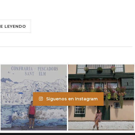
UE LEYENDO
Síguenos en Instagram