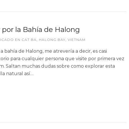
 por la Bahía de Halong
LICADO EN
CAT BA
,
HALONG BAY
,
VIETNAM
 la bahía de Halong, me atrevería a decir, es casi
torio para cualquier persona que visite por primera vez
m. Saltan muchas dudas sobre como explorar esta
lla natural así…