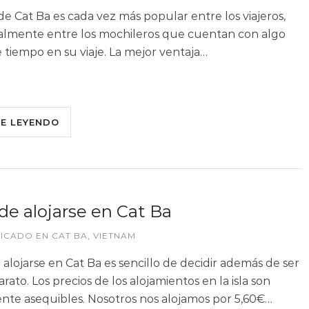
 de Cat Ba es cada vez más popular entre los viajeros,
almente entre los mochileros que cuentan con algo
 tiempo en su viaje. La mejor ventaja…
UE LEYENDO
e alojarse en Cat Ba
LICADO EN
CAT BA
,
VIETNAM
alojarse en Cat Ba es sencillo de decidir además de ser
ato. Los precios de los alojamientos en la isla son
nte asequibles. Nosotros nos alojamos por 5,60€…