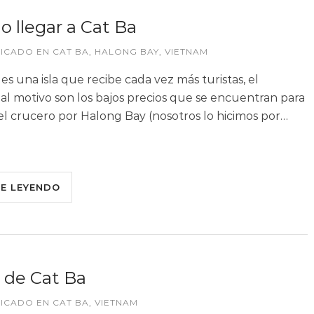
 llegar a Cat Ba
LICADO EN
CAT BA
,
HALONG BAY
,
VIETNAM
es una isla que recibe cada vez más turistas, el
pal motivo son los bajos precios que se encuentran para
el crucero por Halong Bay (nosotros lo hicimos por…
UE LEYENDO
 de Cat Ba
LICADO EN
CAT BA
,
VIETNAM