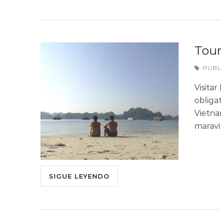
Tour
PUB
Visitar
obliga
Vietna
maravi
SIGUE LEYENDO