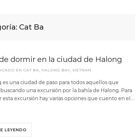
oría:
Cat Ba
e dormir en la ciudad de Halong
LICADO EN
CAT BA
,
HALONG BAY
,
VIETNAM
 es una ciudad de paso para todos aquellos que
 buscando una excursión por la bahía de Halong. Para
ar esta excursión hay varias opciones que cuento en el…
UE LEYENDO