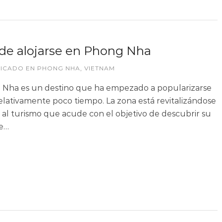
e alojarse en Phong Nha
LICADO EN
PHONG NHA
,
VIETNAM
Nha es un destino que ha empezado a popularizarse
elativamente poco tiempo. La zona está revitalizándose
s al turismo que acude con el objetivo de descubrir su
e…