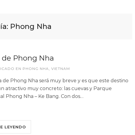
ía:
Phong Nha
a de Phong Nha
LICADO EN
PHONG NHA
,
VIETNAM
a de Phong Nha será muy breve y es que este destino
un atractivo muy concreto: las cuevas y Parque
al Phong Nha – Ke Bang. Con dos…
UE LEYENDO