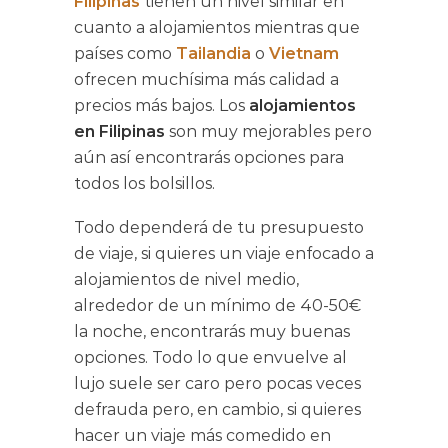
Filipinas
tienen un nivel similar en
cuanto a alojamientos mientras que
países como
Tailandia
o
Vietnam
ofrecen muchísima más calidad a
precios más bajos. Los
alojamientos
en Filipinas
son muy mejorables pero
aún así encontrarás opciones para
todos los bolsillos.
Todo dependerá de tu presupuesto
de viaje, si quieres un viaje enfocado a
alojamientos de nivel medio,
alrededor de un mínimo de 40-50€
la noche, encontrarás muy buenas
opciones. Todo lo que envuelve al
lujo suele ser caro pero pocas veces
defrauda pero, en cambio, si quieres
hacer un viaje más comedido en