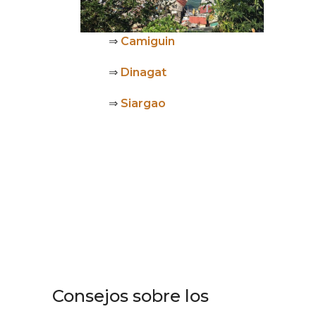
⇒
Camiguin
⇒
Dinagat
⇒
Siargao
Consejos sobre los