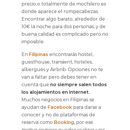
precio o totalmente de mochilero es
donde aparece el rompecabezas.
Encontrar algo barato, alrededor de
10€ la noche para dos personas, y de
buena calidad es complicado pero no
imposible.
En
Filipinas
encontrarás hostel,
guesthouse, transient, hoteles,
albergues y Airbnb. Opciones no te
van a faltar pero debes tener en
cuenta que
no siempre salen todos
los alojamientos en internet
.
Muchos negocios en Filipinas se
ayudan de
Facebook
para darse a
conocer y no de plataformas de
reserva como
Booking
, por ese
motivo siempre puedes realizar una