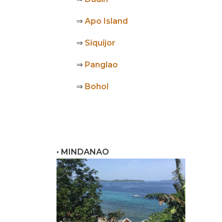
⇒
Apo Island
⇒
Siquijor
⇒
Panglao
⇒
Bohol
• MINDANAO