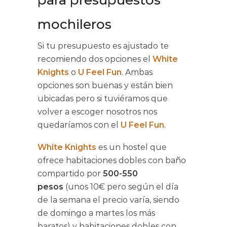
mochileros
Si tu presupuesto es ajustado te
recomiendo dos opciones el
White
Knights
o
U Feel Fun
. Ambas
opciones son buenas y están bien
ubicadas pero si tuviéramos que
volver a escoger nosotros nos
quedaríamos con el
U Feel Fun
.
White Knights
es un hostel que
ofrece habitaciones dobles con baño
compartido por
500-550
pesos
(unos 10€ pero según el día
de la semana el precio varía, siendo
de domingo a martes los más
baratos) y habitaciones dobles con