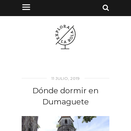
11 JULIO, 2019
Dónde dormir en
Dumaguete