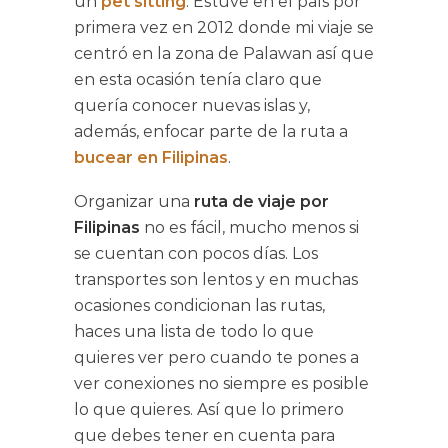
un
pet sitting
. Estuve en el país por
primera vez en 2012 donde mi viaje se
centró en la zona de Palawan así que
en esta ocasión tenía claro que
quería conocer nuevas islas y,
además, enfocar parte de la ruta a
bucear en Filipinas
.
Organizar una
ruta de viaje por
Filipinas
no es fácil, mucho menos si
se cuentan con pocos días. Los
transportes son lentos y en muchas
ocasiones condicionan las rutas,
haces una lista de todo lo que
quieres ver pero cuando te pones a
ver conexiones no siempre es posible
lo que quieres. Así que lo primero
que debes tener en cuenta para