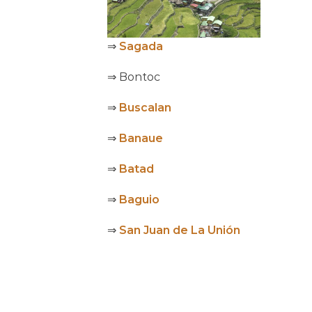
⇒
Sagada
⇒ Bontoc
⇒
Buscalan
⇒
Banaue
⇒
Batad
⇒
Baguio
⇒
San Juan de La Unión