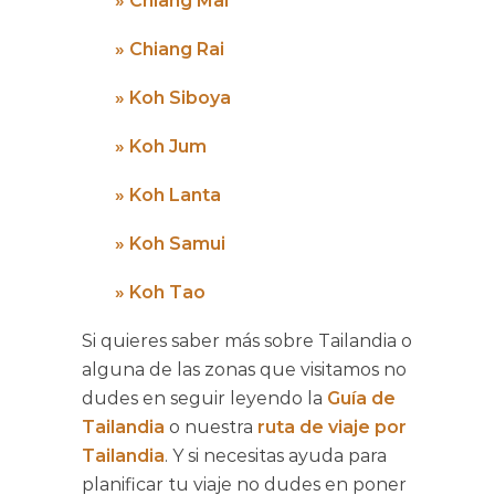
»
Chiang Mai
»
Chiang Rai
»
Koh Siboya
»
Koh Jum
»
Koh Lanta
»
Koh Samui
»
Koh Tao
Si quieres saber más sobre
Tailandia
o
alguna de las zonas que visitamos no
dudes en seguir leyendo la
Guía de
Tailandia
o nuestra
ruta de viaje por
Tailandia
. Y si necesitas ayuda para
planificar tu viaje no dudes en poner