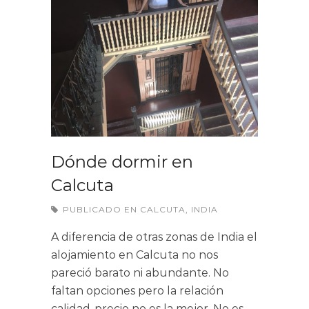
Dónde dormir en
Calcuta
PUBLICADO EN
CALCUTA
,
INDIA
A diferencia de otras zonas de India el
alojamiento en Calcuta no nos
pareció barato ni abundante. No
faltan opciones pero la relación
calidad-precio no es la mejor. No es…