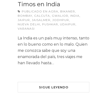
Timos en India
PUBLICADO EN
AGRA
,
BIKANER
,
BOMBAY
,
CALCUTA
,
GWALIOR
,
INDIA
,
JAIPUR
,
JAISALMER
,
JODHPUR
,
NUEVA DELHI
,
PUSHKAR
,
UDAIPUR
,
VARANASI
La India es un país muy intenso, tanto
en lo bueno como en lo malo. Quien
me conozca sabe que soy una
enamorada del país, tres viajes me
han llevado hasta…
SIGUE LEYENDO