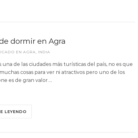
e dormir en Agra
LICADO EN
AGRA
,
INDIA
s una de las ciudades más turísticas del país, no es que
muchas cosas para ver ni atractivos pero uno de los
ene es de gran valor….
UE LEYENDO