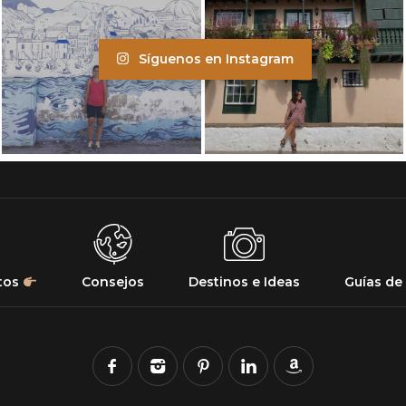
Síguenos en Instagram
tos
Consejos
Destinos e Ideas
Guías de 