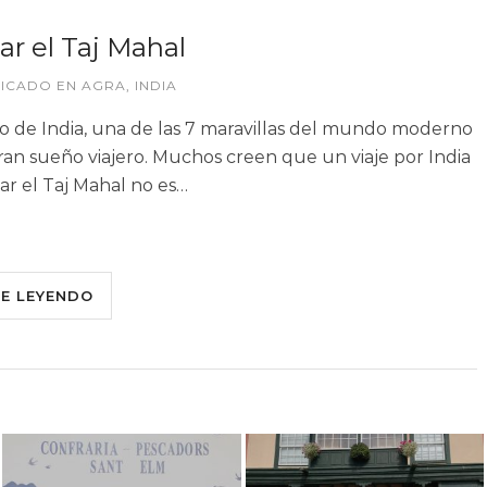
tar el Taj Mahal
LICADO EN
AGRA
,
INDIA
no de India, una de las 7 maravillas del mundo moderno
ran sueño viajero. Muchos creen que un viaje por India
itar el Taj Mahal no es…
UE LEYENDO