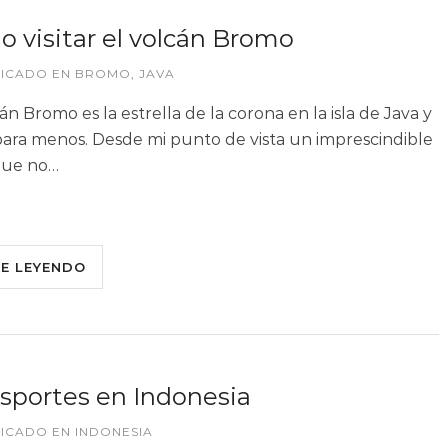
 visitar el volcán Bromo
LICADO EN
BROMO
,
JAVA
án Bromo es la estrella de la corona en la isla de Java y
para menos. Desde mi punto de vista un imprescindible
que no…
UE LEYENDO
sportes en Indonesia
LICADO EN
INDONESIA