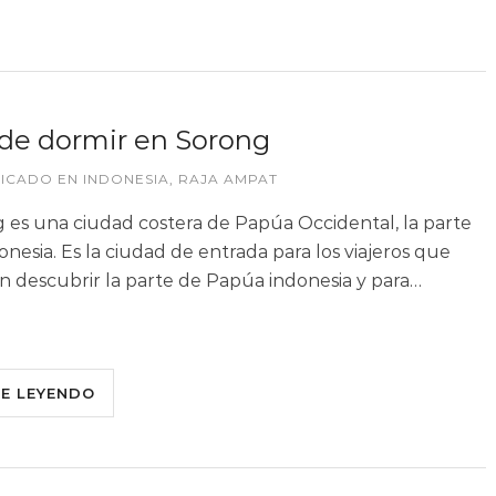
de dormir en Sorong
LICADO EN
INDONESIA
,
RAJA AMPAT
 es una ciudad costera de Papúa Occidental, la parte
onesia. Es la ciudad de entrada para los viajeros que
n descubrir la parte de Papúa indonesia y para…
UE LEYENDO