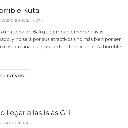
orrible Kuta
LICADO EN
BALI
,
KUTA
s una zona de Bali que probablemente hayas
ado, y no será por sus atractivos sino más bien por ser
a más cercana al aeropuerto internacional. La horrible…
UE LEYENDO
llegar a las islas Gili
LICADO EN
BALI