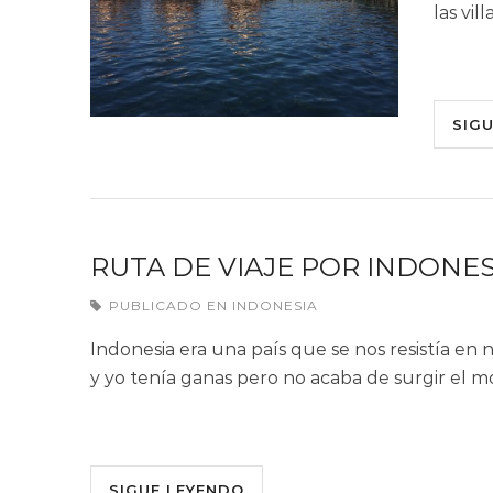
las vil
SIG
RUTA DE VIAJE POR INDONES
PUBLICADO EN
INDONESIA
Indonesia era una país que se nos resistía en n
y yo tenía ganas pero no acaba de surgir el
SIGUE LEYENDO