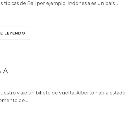
las típicas de Bali por ejemplo. Indonesia es un país…
UE LEYENDO
IA
uestro viaje sin billete de vuelta. Alberto había estado
 momento de…