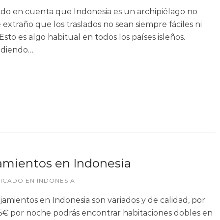
do en cuenta que Indonesia es un archipiélago no
 extraño que los traslados no sean siempre fáciles ni
 Esto es algo habitual en todos los países isleños.
diendo…
amientos en Indonesia
LICADO EN
INDONESIA
ojamientos en Indonesia son variados y de calidad, por
5€ por noche podrás encontrar habitaciones dobles en