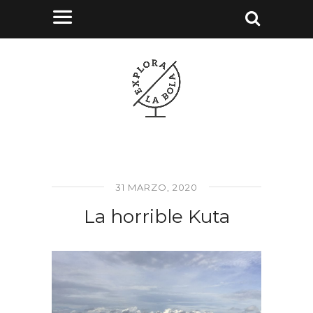
31 MARZO, 2020
La horrible Kuta