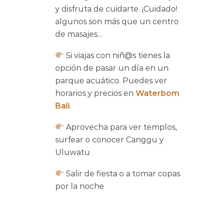
y disfruta de cuidarte. ¡Cuidado!
algunos son más que un centro
de masajes…
Si viajas con niñ@s tienes la
opción de pasar un día en un
parque acuático. Puedes ver
horarios y precios en
Waterbom
Bali
.
Aprovecha para ver templos,
surfear o conocer Canggu y
Uluwatu
Salir de fiesta o a tomar copas
por la noche