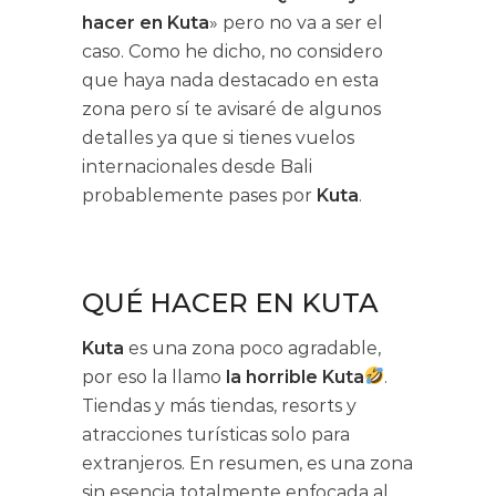
hacer en Kuta
» pero no va a ser el
caso. Como he dicho, no considero
que haya nada destacado en esta
zona pero sí te avisaré de algunos
detalles ya que si tienes vuelos
internacionales desde Bali
probablemente pases por
Kuta
.
QUÉ HACER EN KUTA
Kuta
es una zona poco agradable,
por eso la llamo
la horrible Kuta
.
Tiendas y más tiendas, resorts y
atracciones turísticas solo para
extranjeros. En resumen, es una zona
sin esencia totalmente enfocada al