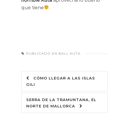
horrible Kuta
aprovecha lo bueno
que tiene
.
PUBLICADO EN
BALI
,
KUTA
CÓMO LLEGAR A LAS ISLAS
GILI
SERRA DE LA TRAMUNTANA, EL
NORTE DE MALLORCA