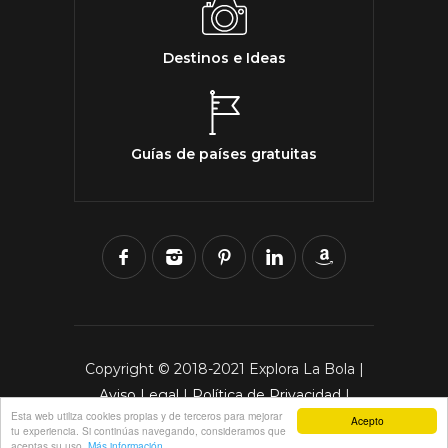
Destinos e Ideas
Guías de países gratuitas
Copyright © 2018-2021 Explora La Bola |
Aviso Legal
|
Política de Privacidad
|
Esta web utiliza cookies propias y de terceros para mejorar
Política de Cookies
Acepto
tu experiencia. Si continúas navegando, consideramos que
aceptas su uso.
Más información