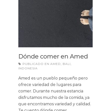
Dónde comer en Amed
PUBLICADO EN
AMED
,
BALI
,
INDONESIA
Amed es un pueblo pequeño pero
ofrece variedad de lugares para
comer. Durante nuestra estancia
disfrutamos mucho de la comida, ya
que encontramos variedad y calidad.
Te cuento dónde comer…