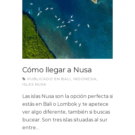
Cómo llegar a Nusa
PUBLICADO EN
BALI
,
INDONESIA
,
ISLAS NUSA
Las islas Nusa son la opción perfecta si
estás en Bali o Lombok y te apetece
ver algo diferente, también si buscas
bucear. Son tres islas situadas al sur
entre…