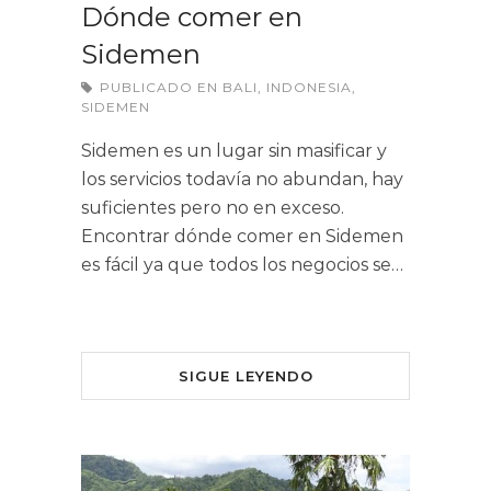
Dónde comer en
Sidemen
PUBLICADO EN
BALI
,
INDONESIA
,
SIDEMEN
Sidemen es un lugar sin masificar y
los servicios todavía no abundan, hay
suficientes pero no en exceso.
Encontrar dónde comer en Sidemen
es fácil ya que todos los negocios se…
SIGUE LEYENDO