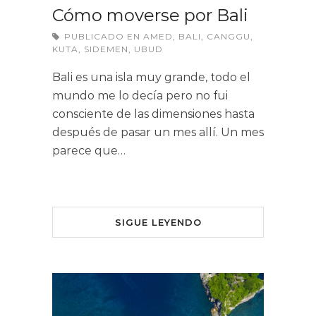
Cómo moverse por Bali
PUBLICADO EN
AMED
,
BALI
,
CANGGU
,
KUTA
,
SIDEMEN
,
UBUD
Bali es una isla muy grande, todo el
mundo me lo decía pero no fui
consciente de las dimensiones hasta
después de pasar un mes allí. Un mes
parece que…
SIGUE LEYENDO