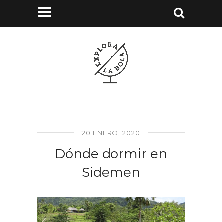
20 ENERO, 2020
Dónde dormir en
Sidemen