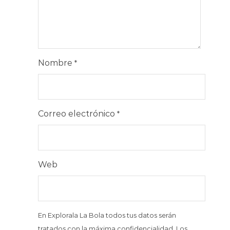
Nombre
*
Correo electrónico
*
Web
En Explorala La Bola todos tus datos serán
tratados con la máxima confidencialidad. Los