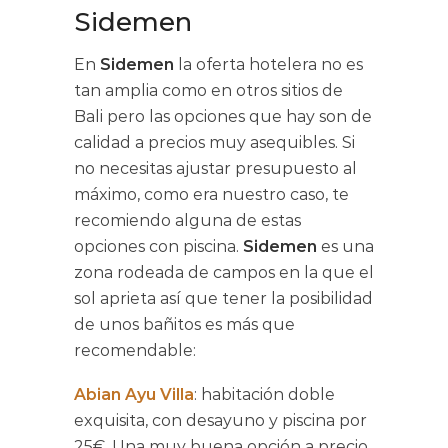
Sidemen
En
Sidemen
la oferta hotelera no es
tan amplia como en otros sitios de
Bali pero las opciones que hay son de
calidad a precios muy asequibles. Si
no necesitas ajustar presupuesto al
máximo, como era nuestro caso, te
recomiendo alguna de estas
opciones con piscina.
Sidemen
es una
zona rodeada de campos en la que el
sol aprieta así que tener la posibilidad
de unos bañitos es más que
recomendable:
Abian Ayu Villa
: habitación doble
exquisita, con desayuno y piscina por
25€. Una muy buena opción a precio