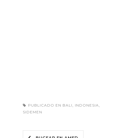
PUBLICADO EN
BALI
,
INDONESIA
,
SIDEMEN
BUCEAR EN AMED