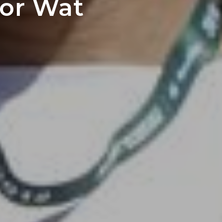
or Wat