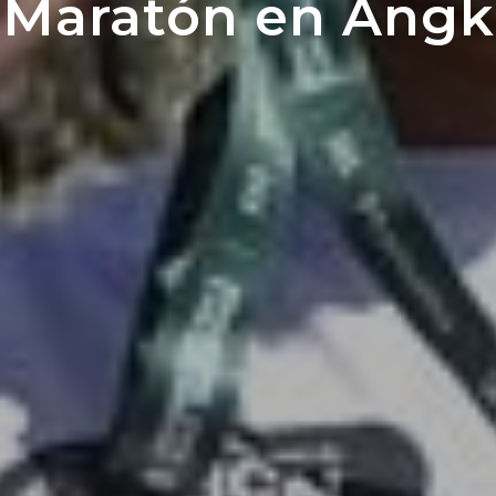
 Maratón en Angk