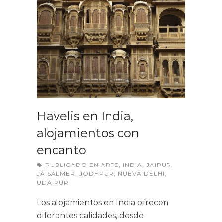
Havelis en India,
alojamientos con
encanto
PUBLICADO EN
ARTE
,
INDIA
,
JAIPUR
,
JAISALMER
,
JODHPUR
,
NUEVA DELHI
,
UDAIPUR
Los alojamientos en India ofrecen
diferentes calidades, desde