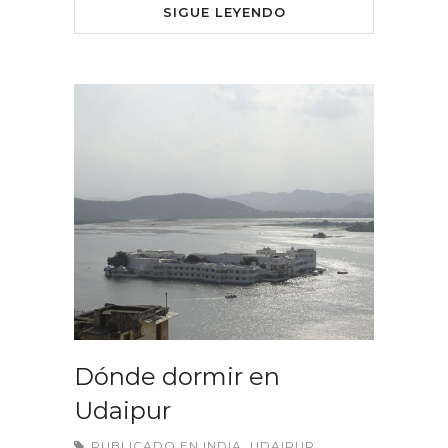
SIGUE LEYENDO
Dónde dormir en
Udaipur
PUBLICADO EN
INDIA
,
UDAIPUR