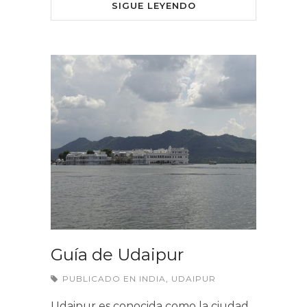
SIGUE LEYENDO
Guía de Udaipur
PUBLICADO EN
INDIA
,
UDAIPUR
Udaipur es conocida como la ciudad