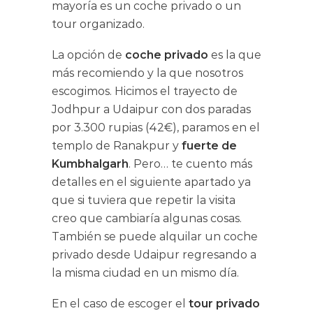
mayoría es un coche privado o un
tour organizado.
La opción de
coche privado
es la que
más recomiendo y la que nosotros
escogimos. Hicimos el trayecto de
Jodhpur a Udaipur con dos paradas
por 3.300 rupias (42€), paramos en el
templo de Ranakpur y
fuerte de
Kumbhalgarh
. Pero… te cuento más
detalles en el siguiente apartado ya
que si tuviera que repetir la visita
creo que cambiaría algunas cosas.
También se puede alquilar un coche
privado desde Udaipur regresando a
la misma ciudad en un mismo día.
En el caso de escoger el
tour privado