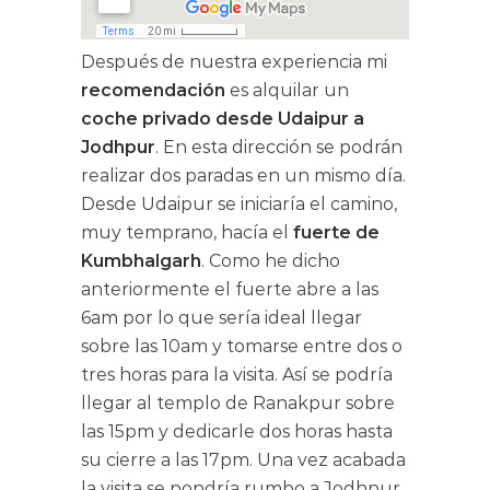
Después de nuestra experiencia mi
recomendación
es alquilar un
coche privado desde Udaipur a
Jodhpur
. En esta dirección se podrán
realizar dos paradas en un mismo día.
Desde Udaipur se iniciaría el camino,
muy temprano, hacía el
fuerte de
Kumbhalgarh
. Como he dicho
anteriormente el fuerte abre a las
6am por lo que sería ideal llegar
sobre las 10am y tomarse entre dos o
tres horas para la visita. Así se podría
llegar al templo de Ranakpur sobre
las 15pm y dedicarle dos horas hasta
su cierre a las 17pm. Una vez acabada
la visita se pondría rumbo a Jodhpur