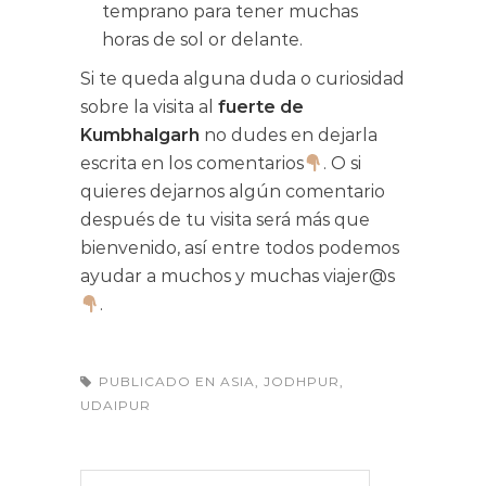
temprano para tener muchas
horas de sol or delante.
Si te queda alguna duda o curiosidad
sobre la visita al
fuerte de
Kumbhalgarh
no dudes en dejarla
escrita en los comentarios
. O si
quieres dejarnos algún comentario
después de tu visita será más que
bienvenido, así entre todos podemos
ayudar a muchos y muchas viajer@s
.
PUBLICADO EN
ASIA
,
JODHPUR
,
UDAIPUR