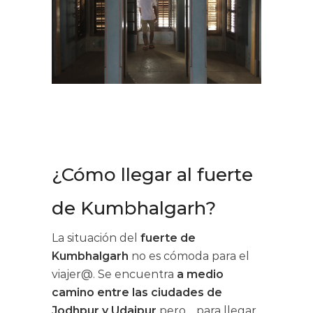
¿Cómo llegar al fuerte
de Kumbhalgarh?
La situación del
fuerte de
Kumbhalgarh
no es cómoda para el
viajer@. Se encuentra
a medio
camino entre las ciudades de
Jodhpur y Udaipur
pero… para llegar