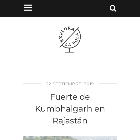
22 SEPTIEMBRE, 2019
Fuerte de
Kumbhalgarh en
Rajastán