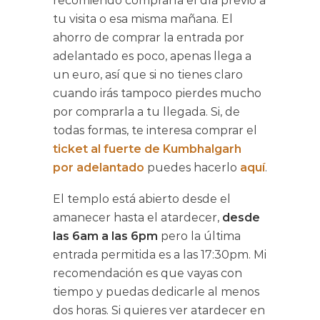
recomiendo comprarla el día previo a
tu visita o esa misma mañana. El
ahorro de comprar la entrada por
adelantado es poco, apenas llega a
un euro, así que si no tienes claro
cuando irás tampoco pierdes mucho
por comprarla a tu llegada. Si, de
todas formas, te interesa comprar el
ticket al fuerte de Kumbhalgarh
por adelantado
puedes hacerlo
aquí
.
El templo está abierto desde el
amanecer hasta el atardecer,
desde
las 6am a las 6pm
pero la última
entrada permitida es a las 17:30pm. Mi
recomendación es que vayas con
tiempo y puedas dedicarle al menos
dos horas. Si quieres ver atardecer en