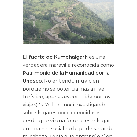
El
fuerte de Kumbhalgarh
es una
verdadera maravilla reconocida como
Patrimonio de la Humanidad por la
Unesco
. No entiendo muy bien
porque no se potencia más a nivel
turístico, apenas es conocida por los
viajer@s. Yo lo conocí investigando
sobre lugares poco conocidos y
desde que vi una foto de este lugar
en una red social no lo pude sacar de
mi cabeza. Tenía que entrar sí o sí en