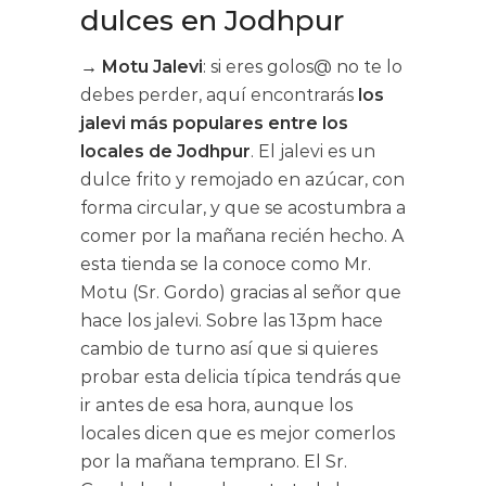
dulces en Jodhpur
→
Motu Jalevi
: si eres golos@ no te lo
debes perder, aquí encontrarás
los
jalevi más populares entre los
locales de Jodhpur
. El jalevi es un
dulce frito y remojado en azúcar, con
forma circular, y que se acostumbra a
comer por la mañana recién hecho. A
esta tienda se la conoce como Mr.
Motu (Sr. Gordo) gracias al señor que
hace los jalevi. Sobre las 13pm hace
cambio de turno así que si quieres
probar esta delicia típica tendrás que
ir antes de esa hora, aunque los
locales dicen que es mejor comerlos
por la mañana temprano. El Sr.