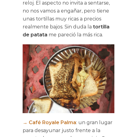
reloj. El aspecto no invita a sentarse,
no nos vamos a engañar, pero tiene
unas tortillas muy ricas a precios
realmente bajos. Sin duda la
tortilla
de patata
me pareció la más rica.
→
Café Royale
Palma
: un gran lugar
para desayunar justo frente a la