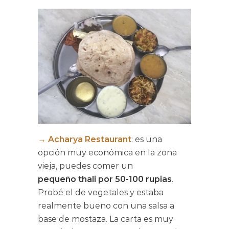
→
Acharya Restauran
t
: es una
opción muy económica en la zona
vieja, puedes comer un
pequeño
thali por 50-100 rupias
.
Probé el de vegetales y estaba
realmente bueno con una salsa a
base de mostaza. La carta es muy