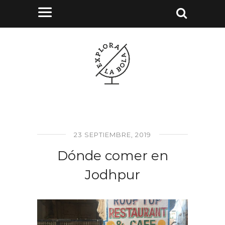
23 SEPTIEMBRE, 2019
Dónde comer en
Jodhpur