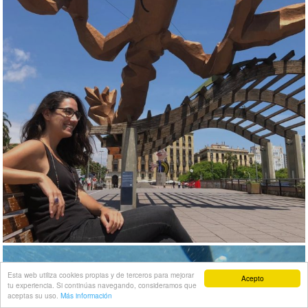
Esta web utiliza cookies propias y de terceros para mejorar
Acepto
tu experiencia. Si continúas navegando, consideramos que
aceptas su uso.
Más información