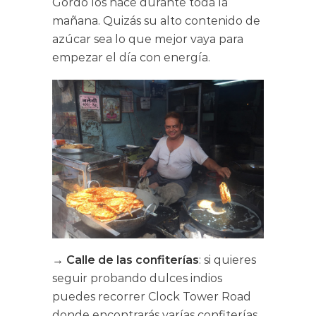
Gordo los hace durante toda la
mañana. Quizás su alto contenido de
azúcar sea lo que mejor vaya para
empezar el día con energía.
→
Calle de las confiterías
: si quieres
seguir probando dulces indios
puedes recorrer Clock Tower Road
donde encontrarás varías confiterías.