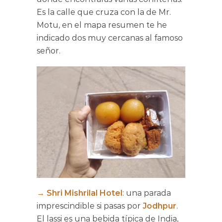
Es la calle que cruza con la de Mr.
Motu, en el mapa resumen te he
indicado dos muy cercanas al famoso
señor.
→
Shri Mishrilal Hotel
: una parada
imprescindible si pasas por
Jodhpur
.
El lassi es una bebida típica de India,