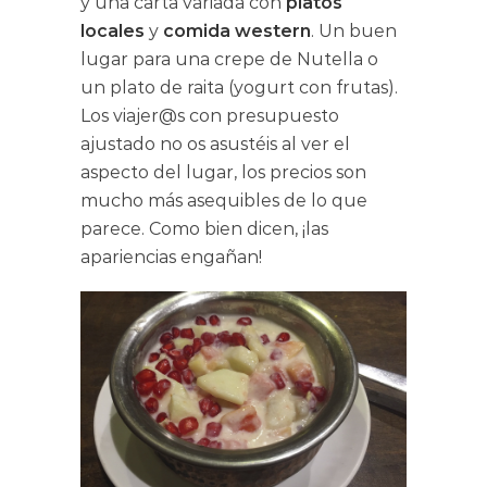
y una carta variada con
platos
locales
y
comida western
. Un buen
lugar para una crepe de Nutella o
un plato de raita (yogurt con frutas).
Los viajer@s con presupuesto
ajustado no os asustéis al ver el
aspecto del lugar, los precios son
mucho más asequibles de lo que
parece. Como bien dicen, ¡las
apariencias engañan!