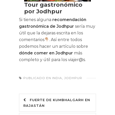
Si tienes alguna
recomendación
gastronómica de Jodhpur
sería muy
útil que la dejaras escrita en los
comentarios
. Así entre todos
podemos hacer un artículo sobre
dónde comer en Jodhpur
más
completo y útil para los viajer@s.
PUBLICADO EN
INDIA
,
JODHPUR
FUERTE DE KUMBHALGARH EN
RAJASTÁN