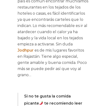
país es común encontrar muchísimos
restaurantes en los tejados de los
hoteles o casas, es fácil identificarlos
ya que encontrarás carteles que lo
indican. Lo más recomendable es ir al
atardecer cuando el calor ya ha
bajado y la vida local en los tejados
empieza a activarse. Sin duda
Jodhpur
es de mis lugares favoritos
en Rajastán. Tiene algo especial,
gente amable y buena comida. Poco
más se puede pedir así que voy al
grano…
Si no te gusta la comida
picante
te recomiendo leer