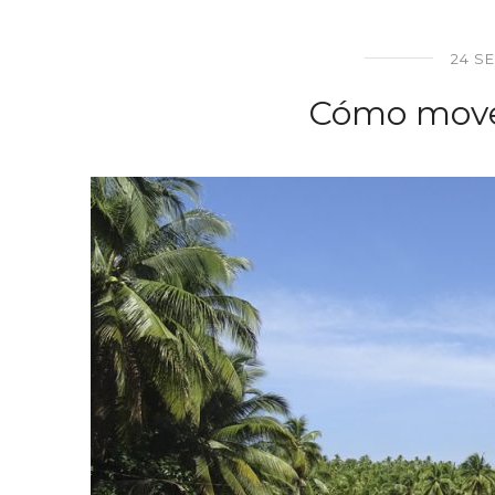
24 S
Cómo move