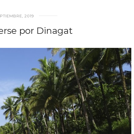
EPTIEMBRE, 2019
rse por Dinagat