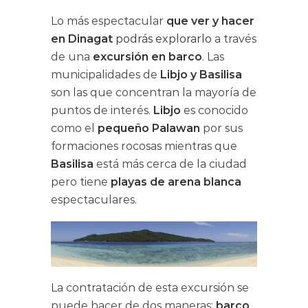
Lo más espectacular
que ver y hacer
en
Dinagat
podrás explorarlo
a través
de una
excursión en barco
. Las
municipalidades de
Libjo y Basilisa
son las que concentran la mayoría de
puntos de interés.
Libjo
es conocido
como el
pequeño Palawan
por sus
formaciones rocosas mientras que
Basilisa
está más cerca de la ciudad
pero tiene
playas de arena blanca
espectaculares.
La contratación de esta excursión se
puede hacer de dos maneras:
barco