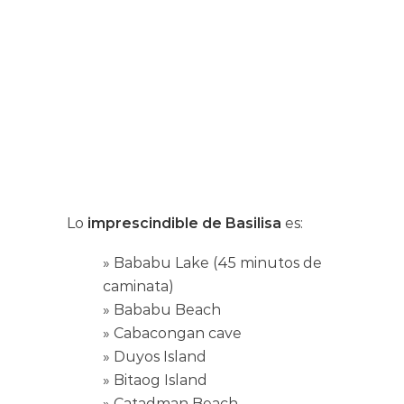
Lo
imprescindible de Basilisa
es:
» Bababu Lake (45 minutos de
caminata)
» Bababu Beach
» Cabacongan cave
» Duyos Island
» Bitaog Island
» Catadman Beach