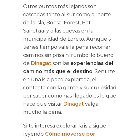
Otros puntos más lejanos son
cascadas tanto al sur como al norte
de la isla, Bonsai Forest, Bat
Sanctuary o las cuevas en la
municipalidad de Loreto. Aunque si
tienes tiempo vale la pena recorrer
caminos sin prisa ni rumbo, lo bueno
de
Dinagat
son las
experiencias del
camino más que el destino
. Sentirte
en una isla poco explorada, el
contacto con la gente y su curiosidad
por saber cómo has llegado es lo que
hace que visitar
Dinagat
valga
mucho la pena.
Si te interesa explorar la isla sigue
leyendo
Cómo moverse por