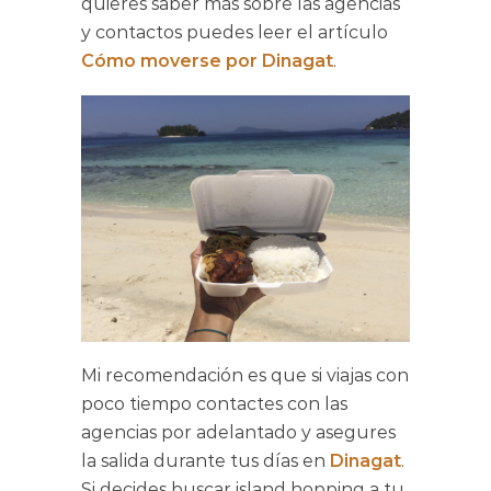
quieres saber más sobre las agencias
y contactos puedes leer el artículo
Cómo moverse por Dinagat
.
Mi recomendación es que si viajas con
poco tiempo contactes con las
agencias por adelantado y asegures
la salida durante tus días en
Dinagat
.
Si decides buscar island hopping a tu