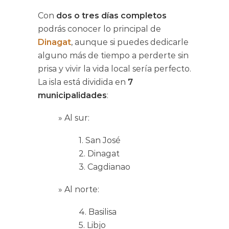
Con
dos o tres días completos
podrás conocer lo principal de
Dinagat
, aunque si puedes dedicarle
alguno más de tiempo a perderte sin
prisa y vivir la vida local sería perfecto.
La isla está dividida en
7
municipalidades
:
» Al sur:
1. San José
2. Dinagat
3. Cagdianao
» Al norte:
4. Basilisa
5. Libjo