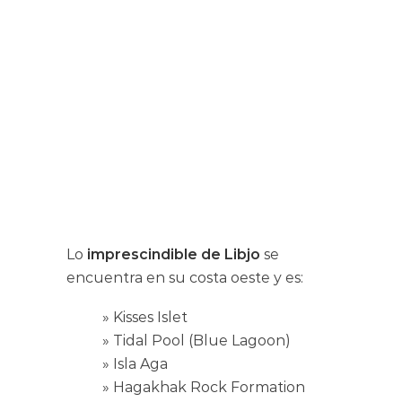
Lo
imprescindible de Libjo
se
encuentra en su costa oeste y es:
» Kisses Islet
» Tidal Pool (Blue Lagoon)
» Isla Aga
» Hagakhak Rock Formation