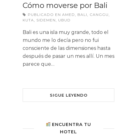
Cómo moverse por Bali
PUBLICADO EN
AMED
,
BALI
,
CANGGU
,
KUTA
,
SIDEMEN
,
UBUD
Bali es una isla muy grande, todo el
mundo me lo decía pero no fui
consciente de las dimensiones hasta
después de pasar un mes allí. Un mes
parece que…
SIGUE LEYENDO
ENCUENTRA TU
HOTEL