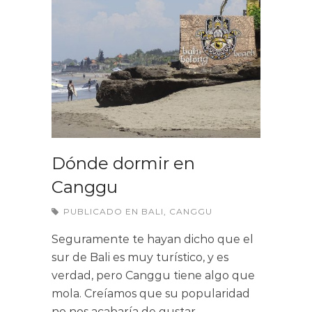
Dónde dormir en
Canggu
PUBLICADO EN
BALI
,
CANGGU
Seguramente te hayan dicho que el
sur de Bali es muy turístico, y es
verdad, pero Canggu tiene algo que
mola. Creíamos que su popularidad
no nos acabaría de gustar…