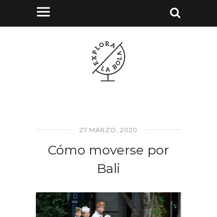
27 MARZO, 2020
Cómo moverse por
Bali