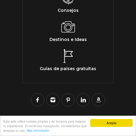
Consejos
Destinos e Ideas
Guías de países gratuitas
Esta web utiliza cookies propias y de terceros para mejorar
Acepto
tu experiencia. Si continúas navegando, consideramos que
aceptas su uso.
Más información
Copyright © 2018-2021 Explora La Bola |