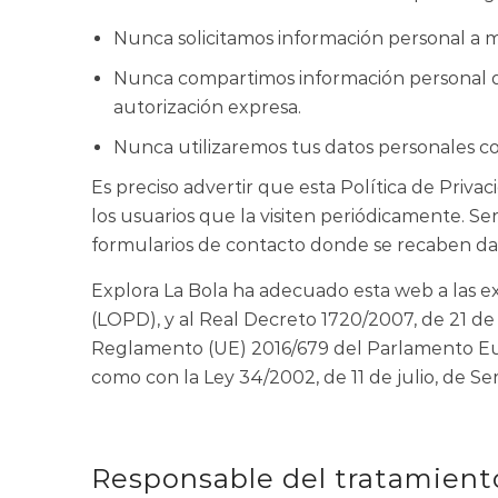
Nunca solicitamos información personal a m
Nunca compartimos información personal de
autorización expresa.
Nunca utilizaremos tus datos personales con
Es preciso advertir que esta Política de Privac
los usuarios que la visiten periódicamente. Se
formularios de contacto donde se recaben dat
Explora La Bola ha adecuado esta web a las ex
(LOPD), y al Real Decreto 1720/2007, de 21 
Reglamento (UE) 2016/679 del Parlamento Europ
como con la Ley 34/2002, de 11 de julio, de Se
Responsable del tratamient