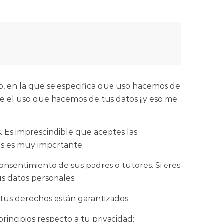
, en la que se especifica que uso hacemos de
re el uso que hacemos de tus datos ¡¡y eso me
s. Es imprescindible que aceptes las
os es muy importante.
nsentimiento de sus padres o tutores. Si eres
s datos personales.
 tus derechos están garantizados.
incipios respecto a tu privacidad: