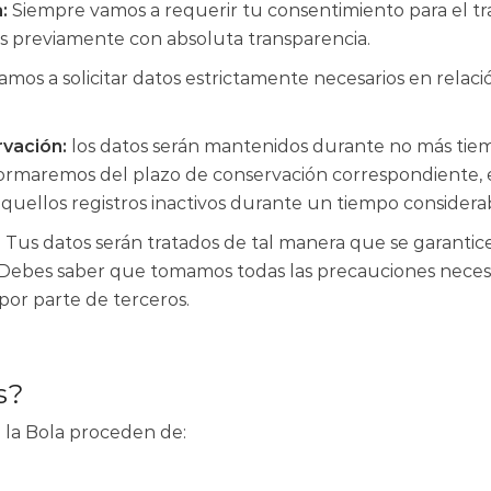
:
Siempre vamos a requerir tu consentimiento para el tr
os previamente con absoluta transparencia.
amos a solicitar datos estrictamente necesarios en relació
rvación:
los datos serán mantenidos durante no más tiemp
informaremos del plazo de conservación correspondiente, 
aquellos registros inactivos durante un tiempo considera
:
Tus datos serán tratados de tal manera que se garanti
. Debes saber que tomamos todas las precauciones necesar
por parte de terceros.
s?
 la Bola proceden de: