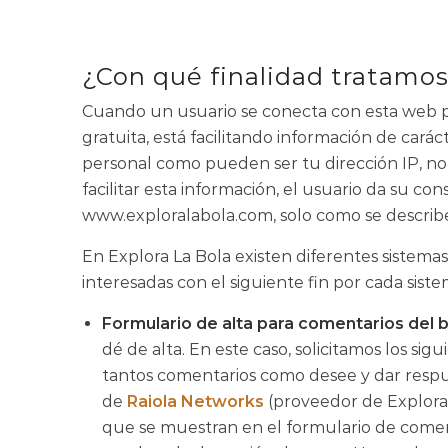
¿Con qué finalidad tratamos
Cuando un usuario se conecta con esta web po
gratuita, está facilitando información de cará
personal como pueden ser tu dirección IP, nomb
facilitar esta información, el usuario da su c
www.exploralabola.com, solo como se describ
En Explora La Bola existen diferentes sistemas
interesadas con el siguiente fin por cada sist
Formulario de alta para comentarios del b
dé de alta. En este caso, solicitamos los si
tantos comentarios como desee y dar respues
de
Raiola Networks
(proveedor de Explora 
que se muestran en el formulario de coment