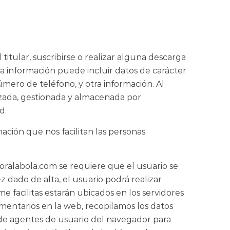
tular, suscribirse o realizar alguna descarga
sa información puede incluir datos de carácter
úmero de teléfono, y otra información. Al
lizada, gestionada y almacenada por
d.
ación que nos facilitan las personas
ralabola.com se requiere que el usuario se
z dado de alta, el usuario podrá realizar
 facilitas estarán ubicados en los servidores
mentarios en la web, recopilamos los datos
a de agentes de usuario del navegador para