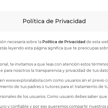
Política de Privacidad
ión necesaria sobre la
Política de Privacidad
de esta web
estás leyendo esta página significa que te preocupas sob
onal, te invitamos a que leas con atención estos término
 para nosotros la transparencia y privacidad de tus dat
en www.exploralabola.com como usuarios sin el previo co
iento de tus padres o tutores para el tratamiento de tu
ersonales de los usuarios. Como usuario debes saber que
ro y confiable y por eso queremos compartir nuestros pr