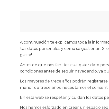
A continuación te explicamos toda la informac
tus datos personales y como se gestionan. Si 
gusta!!
Antes de que nos facilites cualquier dato pers
condiciones antes de seguir navegando, ya que
Los mayores de trece años podrán registrarse 
menor de trece años, necesitamos el consentim
En esta web se respetan y cuidan los datos p
Nos hemos esforzado en crear un espacio segu