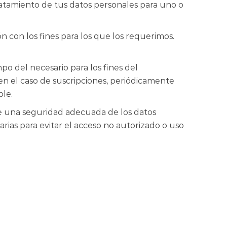
atamiento de tus datos personales para uno o
n con los fines para los que los requerimos.
o del necesario para los fines del
en el caso de suscripciones, periódicamente
ble.
ce una seguridad adecuada de los datos
ias para evitar el acceso no autorizado o uso