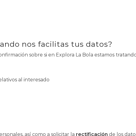
ando nos facilitas tus datos?
nfirmación sobre si en Explora La Bola estamos tratando
elativos al interesado
rsonales, así como a solicitar la
rectificación
de los datos