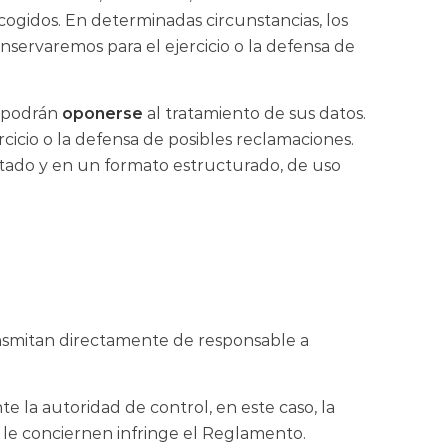
cogidos. En determinadas circunstancias, los
servaremos para el ejercicio o la defensa de
s podrán
oponerse
al tratamiento de sus datos.
ercicio o la defensa de posibles reclamaciones.
litado y en un formato estructurado, de uso
ransmitan directamente de responsable a
e la autoridad de control, en este caso, la
e le conciernen infringe el Reglamento.