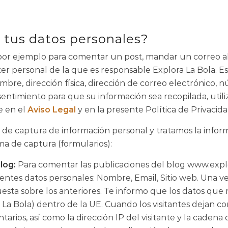
 tus datos personales?
r ejemplo para comentar un post, mandar un correo al ti
cter personal de la que es responsable Explora La Bola. E
re, dirección física, dirección de correo electrónico, n
onsentimiento para que su información sea recopilada, uti
e en el
Aviso Legal
y en la presente Política de Privacida
 de captura de información personal y tratamos la inform
ema de captura (formularios):
log:
Para comentar las publicaciones del blog www.explo
guientes datos personales: Nombre, Email, Sitio web. Una ve
ta sobre los anteriores. Te informo que los datos que me
La Bola) dentro de la UE. Cuando los visitantes dejan co
arios, así como la dirección IP del visitante y la caden