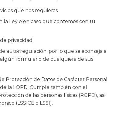
icios que nos requieras.
n la Ley o en caso que contemos con tu
de privacidad.
o de autorregulación, por lo que se aconseja a
r algún formulario de cualquiera de sus
 de Protección de Datos de Carácter Personal
o de la LOPD. Cumple también con el
otección de las personas físicas (RGPD), así
rónico (LSSICE o LSSI).