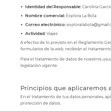
Identidad del Responsable:
Carolina Garcí
Nombre comercial:
Explora La Bola
Correo electrónico:
exploralabola@gmail
Actividad:
Viajes
A efectos de lo previsto en el Reglamento Gen
formularios de la web, recibirán el tratamient
Para el tratamiento de datos de nuestros usua
legislación vigente.
Principios que aplicaremos 
En el tratamiento de tus datos personales, ap
protección de datos: