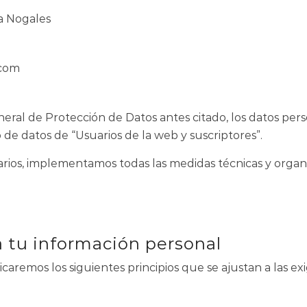
a Nogales
.com
eral de Protección de Datos antes citado, los datos pers
o de datos de “Usuarios de la web y suscriptores”.
rios, implementamos todas las medidas técnicas y organi
a tu información personal
licaremos los siguientes principios que se ajustan a las