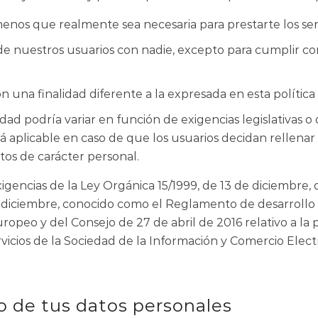
enos que realmente sea necesaria para prestarte los serv
 nuestros usuarios con nadie, excepto para cumplir co
 una finalidad diferente a la expresada en esta política 
idad podría variar en función de exigencias legislativas 
rá aplicable en caso de que los usuarios decidan rellena
os de carácter personal.
igencias de la Ley Orgánica 15/1999, de 13 de diciembre,
de diciembre, conocido como el Reglamento de desarroll
eo y del Consejo de 27 de abril de 2016 relativo a la pr
rvicios de la Sociedad de la Información y Comercio Elect
o de tus datos personales