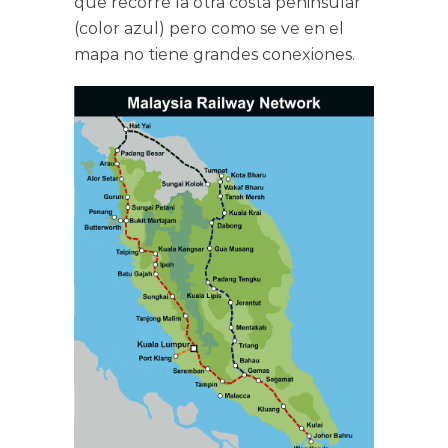
que recorre la otra costa peninsular
(color azul) pero como se ve en el
mapa no tiene grandes conexiones.