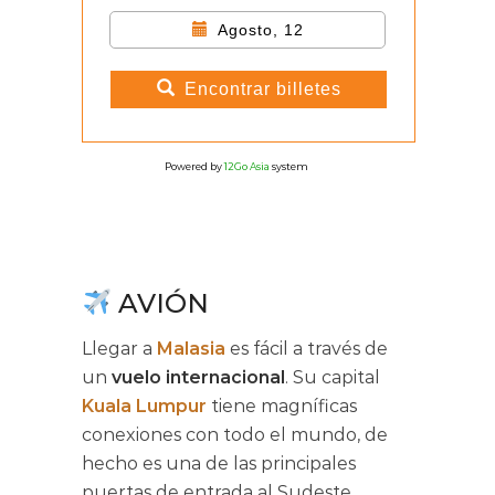
Agosto, 12
Encontrar billetes
Powered by
12Go Asia
system
AVIÓN
Llegar a
Malasia
es fácil a través de
un
vuelo internacional
. Su capital
Kuala Lumpur
tiene magníficas
conexiones con todo el mundo, de
hecho es una de las principales
puertas de entrada al Sudeste