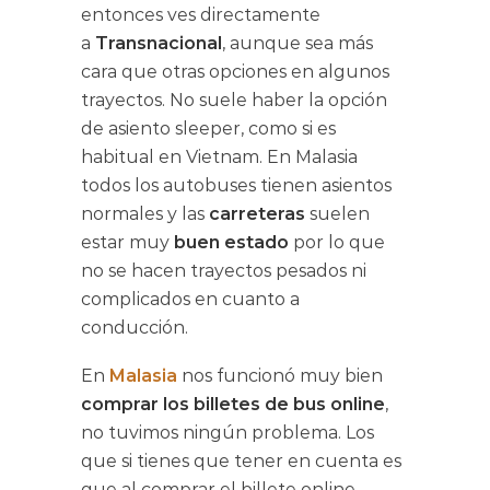
entonces ves directamente
a
Transnacional
, aunque sea más
cara que otras opciones en algunos
trayectos. No suele haber la opción
de asiento sleeper, como si es
habitual en Vietnam. En Malasia
todos los autobuses tienen asientos
normales y las
carreteras
suelen
estar muy
buen estado
por lo que
no se hacen trayectos pesados ni
complicados en cuanto a
conducción.
En
Malasia
nos funcionó muy bien
comprar los billetes de bus online
,
no tuvimos ningún problema. Los
que si tienes que tener en cuenta es
que al comprar el billete online