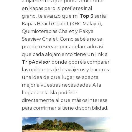
alojamientos que podrás encontrar
en Kapas pero, si prefieres ir al
grano, te avanzo que mi
Top 3
sería:
Kapas Beach Chalet (KBC Malayo),
Quimioterapias Chalet y Pakya
Seaview Chalet. Como sabéis no se
puede reservar por adelantado así
que cada alojamiento tiene un link a
TripAdvisor
donde podréis comparar
las opiniones de los viajeros y haceros
una idea de que lugar se adapta
mejor a vuestras necesidades. A la
llegada a la isla podéis ir
directamente al que más os interese
para confirmar si tiene disponibilidad.