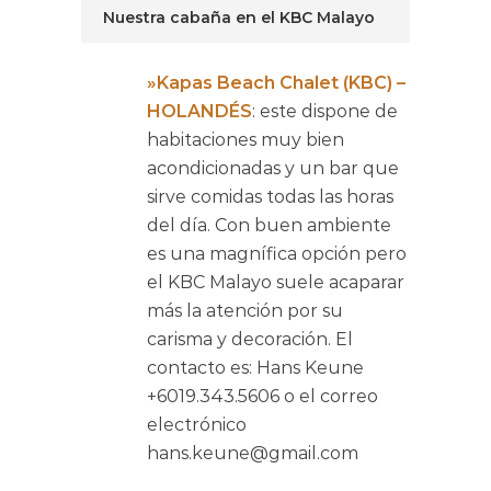
Nuestra cabaña en el KBC Malayo
»Kapas Beach Chalet (KBC) –
HOLANDÉS
: este dispone de
habitaciones muy bien
acondicionadas y un bar que
sirve comidas todas las horas
del día. Con buen ambiente
es una magnífica opción pero
el KBC Malayo suele acaparar
más la atención por su
carisma y decoración. El
contacto es: Hans Keune
+6019.343.5606 o el correo
electrónico
hans.keune@gmail.com