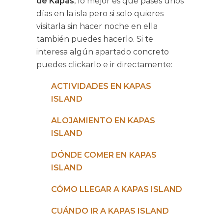
de Kapas
, lo mejor es que pases unos
días en la isla pero si solo quieres
visitarla sin hacer noche en ella
también puedes hacerlo. Si te
interesa algún apartado concreto
puedes clickarlo e ir directamente:
ACTIVIDADES EN KAPAS
ISLAND
ALOJAMIENTO EN KAPAS
ISLAND
DÓNDE COMER EN KAPAS
ISLAND
CÓMO LLEGAR A KAPAS ISLAND
CUÁNDO IR A KAPAS ISLAND