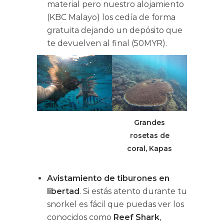
material pero nuestro alojamiento
(KBC Malayo) los cedía de forma
gratuita dejando un depósito que
te devuelven al final (50MYR).
Grandes
rosetas de
coral, Kapas
Avistamiento de
tiburones en
libertad
. Si estás atento durante tu
snorkel es fácil que puedas ver los
conocidos como
Reef Shark
,