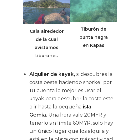
Tiburón de
Cala alrededor
punta negra
de la cual
en Kapas
avistamos
tiburones
Alquiler de kayak,
si descubres la
costa oeste haciendo snorkel por
tu cuenta lo mejor es usar el
kayak para descubrir la costa este
o ir hasta la pequeña
isla
Gemia.
Una hora vale 20MYR y
tenerlo sin límite 60MYR, solo hay
un único lugar que los alquila y
está en la playa con más actividad