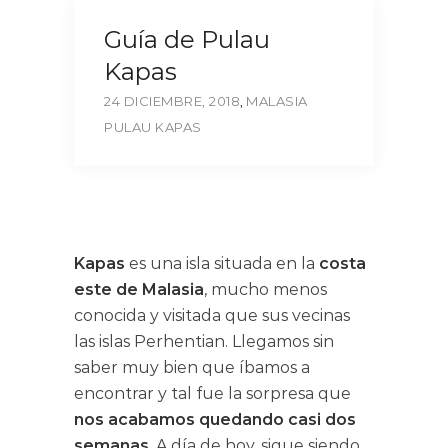
Guía de Pulau
Kapas
24 DICIEMBRE, 2018
,
MALASIA
PULAU KAPAS
Kapas
es una isla situada en la
costa
este de Malasia
, mucho menos
conocida y visitada que sus vecinas
las islas Perhentian. Llegamos sin
saber muy bien que íbamos a
encontrar y tal fue la sorpresa que
nos acabamos quedando casi dos
semanas
. A día de hoy, sigue siendo