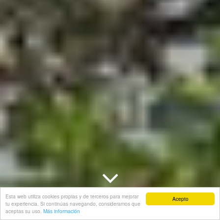
Esta web utiliza cookies propias y de terceros para mejorar
Acepto
tu experiencia. Si continúas navegando, consideramos que
aceptas su uso.
Más información