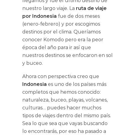
llegamos y fue el último destino de
nuestro largo viaje. La
ruta de viaje
por Indonesia
fue de dos meses
(enero-febrero) y por escogimos
destinos por el clima. Queríamos
conocer Komodo pero era la peor
época del año para ir así que
nuestros destinos se enfocaron en sol
y buceo.
Ahora con perspectiva creo que
Indonesia
es uno de los países más
completos que hemos conocido:
naturaleza, buceo, playas, volcanes,
culturas… puedes hacer muchos
tipos de viajes dentro del mismo país.
Sea lo que sea que vayas buscando
lo encontrarás, por eso ha pasado a