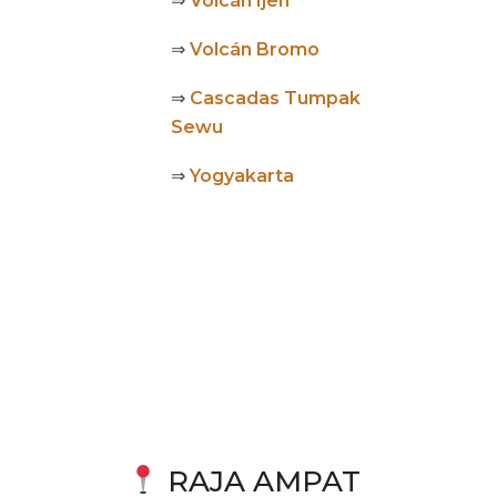
⇒
Volcán Ijen
⇒
Volcán Bromo
⇒
Cascadas Tumpak
Sewu
⇒
Yogyakarta
RAJA AMPAT