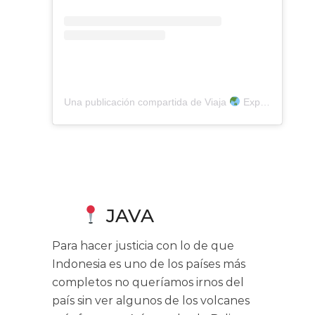
Una publicación compartida de Viaja
Explora La Bola (@exploralabola)
JAVA
Para hacer justicia con lo de que
Indonesia es uno de los países más
completos no queríamos irnos del
país sin ver algunos de los volcanes