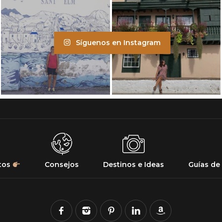
Síguenos en Instagram
tos
Consejos
Destinos e Ideas
Guías de 