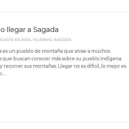
 llegar a Sagada
LICADO EN
ASIA
,
FILIPINAS
,
SAGADA
 es un pueblo de montaña que atrae a muchos
as que buscan conocer más sobre su pueblo indígena
y recorrer sus montañas. Llegar no es difícil, lo mejor es
o…