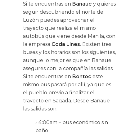
Si te encuentras en
Banaue
y quieres
seguir descubriendo el norte de
Luzón puedes aprovechar el
trayecto que realiza el mismo
autobús que viene desde Manila, con
la empresa
Coda Lines
. Existen tres
buses y los horarios son los siguientes,
aunque lo mejor es que en Banaue
asegures con la compañía las salidas.
Si te encuentras en
Bontoc
este
mismo bus pasará por allí, ya que es
el pueblo previo a finalizar el
trayecto en Sagada. Desde Banaue
las salidas son:
› 4:00am – bus económico sin
baño