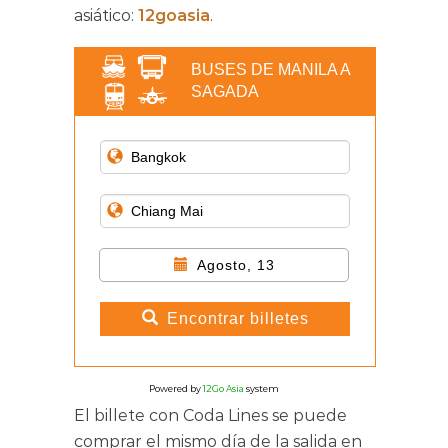
asiático:
12goasia
.
BUSES DE MANILA A
SAGADA
Agosto, 13
Encontrar billetes
Powered by
12Go Asia
system
El billete con Coda Lines se puede
comprar el mismo día de la salida en