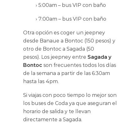
› 5:00am – bus VIP con baño
› 7:00am – bus VIP con baño
Otra opción es coger un jeepney
desde Banaue a Bontoc (150 pesos) y
otro de Bontoc a Sagada (50
pesos). Los jeepney entre
Sagada y
Bontoc
son frecuentes todos los días
de la semana a partir de las 6:30am
hasta las 4pm.
Si viajas con poco tiempo lo mejor son
los buses de Coda ya que aseguran el
horario de salida y te llevan
directamente a Sagada.