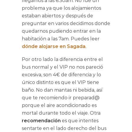
llegamos a las 6:30am. No fue un
problema ya que los alojamientos
estaban abiertos y después de
preguntar en varios decidimos donde
quedarnos pudiendo entrar en la
habitación a las 7am. Puedes leer
dónde alojarse en Sagada
.
Por otro lado la diferencia entre el
bus normal y el VIP no nos pareció
excesiva, son 4€ de diferencia y lo
único distinto es que el VIP tiene
baño. No dan mantas ni bebida, así
que te recomiendo ir preparad@
porque el aire acondicionado es
mortal durante todo el viaje. Otra
recomendación
es que intentes
sentarte en el lado derecho del bus