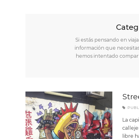
Categ
Si estás pensando en viaja
información que necesitas
hemos intentado comparti
Stre
PUB
La cap
calleje
libre 