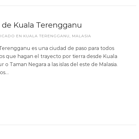
 de Kuala Terengganu
LICADO EN
KUALA TERENGGANU
,
MALASIA
Terengganu es una ciudad de paso para todos
os que hagan el trayecto por tierra desde Kuala
 o Taman Negara a las islas del este de Malasia.
ros…