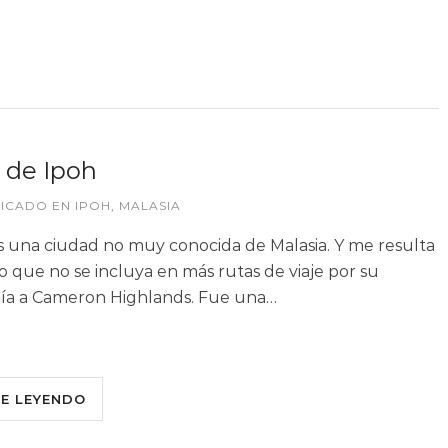
 de Ipoh
LICADO EN
IPOH
,
MALASIA
s una ciudad no muy conocida de Malasia. Y me resulta
o que no se incluya en más rutas de viaje por su
ía a Cameron Highlands. Fue una…
UE LEYENDO