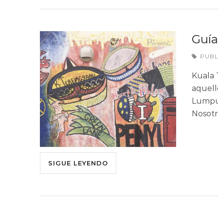
Guía
PUB
Kuala 
aquell
Lumpur
Nosot
SIGUE LEYENDO