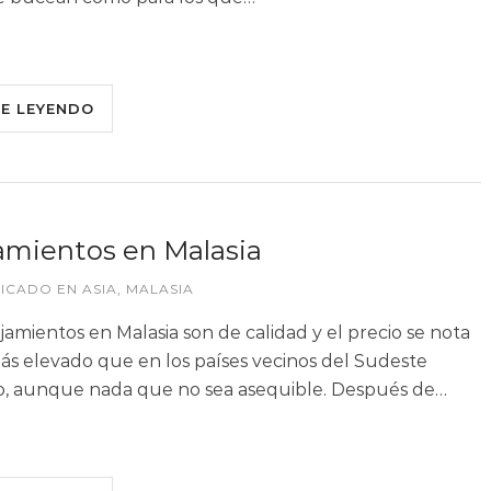
UE LEYENDO
amientos en Malasia
LICADO EN
ASIA
,
MALASIA
ojamientos en Malasia son de calidad y el precio se nota
ás elevado que en los países vecinos del Sudeste
co, aunque nada que no sea asequible. Después de…