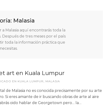
oría:
Malasia
r a Malasia aquí encontrarás toda la
. Después de tres meses por el país
r toda la información práctica que
necesitas.
et art en Kuala Lumpur
LICADO EN
KUALA LUMPUR
,
MALASIA
ital de Malasia no es conocida precisamente por su arte
ro. Si eres amante de ir buscando obras de arte al aire
habrás oido hablar de Georgetown pero… la…