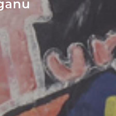
gganu