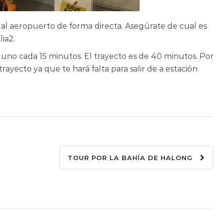
al aeropuerto de forma directa. Asegúrate de cual es
lia2.
uno cada 15 minutos. El trayecto es de 40 minutos. Por
rayecto ya que te hará falta para salir de a estación
TOUR POR LA BAHÍA DE HALONG