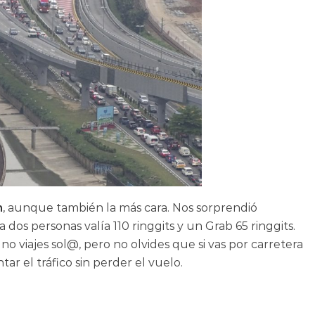
n
, aunque también la más cara. Nos sorprendió
dos personas valía 110 ringgits y un Grab 65 ringgits.
o viajes sol@, pero no olvides que si vas por carretera
tar el tráfico sin perder el vuelo.