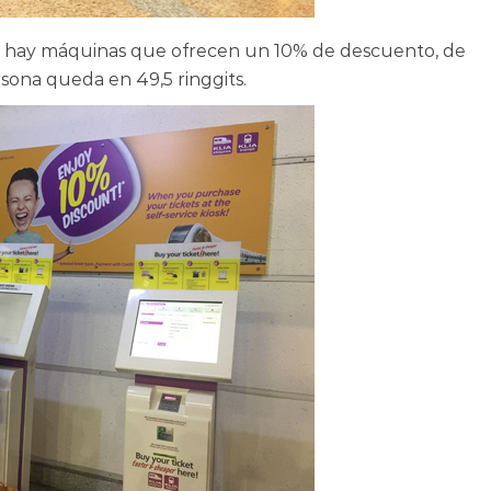
que hay máquinas que ofrecen un 10% de descuento, de
rsona queda en 49,5 ringgits.