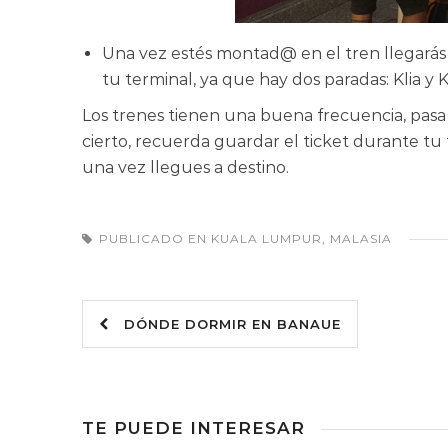
Una vez estés montad@ en el tren llegarás 
tu terminal, ya que hay dos paradas: Klia y K
Los trenes tienen una buena frecuencia, pasa 
cierto, recuerda guardar el ticket durante tu t
una vez llegues a destino.
PUBLICADO EN
KUALA LUMPUR
,
MALASIA
DÓNDE DORMIR EN BANAUE
TE PUEDE INTERESAR