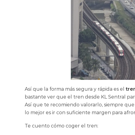
Así que la forma más segura y rápida es el
tre
bastante ver que el tren desde KL Sentral para 
Así que te recomiendo valorarlo, siempre que n
lo mejor es ir con suficiente margen para afron
Te cuento cómo coger el tren: