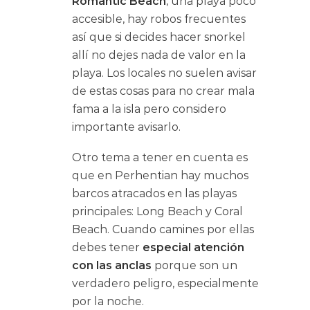
Romantic Beach
, una playa poco
accesible, hay robos frecuentes
así que si decides hacer snorkel
allí no dejes nada de valor en la
playa. Los locales no suelen avisar
de estas cosas para no crear mala
fama a la isla pero considero
importante avisarlo.
Otro tema a tener en cuenta es
que en Perhentian hay muchos
barcos atracados en las playas
principales: Long Beach y Coral
Beach. Cuando camines por ellas
debes tener
especial atención
con las anclas
porque son un
verdadero peligro, especialmente
por la noche.