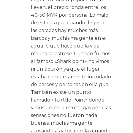
lleven, el precio ronda entre los
40-50 MYR por persona. Lo malo
de esto es que cuando llegas a
las paradas hay muchos más
barcos y muchísima gente en el
agua lo que hace que la vida
marina se estrese. Cuando fuimos
al famoso «Shark point» no vimos
ni un tiburón ya que el lugar
estaba completamente inundado
de barcos y personas en ella gua.
También existe un punto
llamado «Turttle Point» donde
vimos un par de tortugas pero las
sensaciones no fueron nada
buenas, muchísima gente
acosándolas y tocándolas cuando