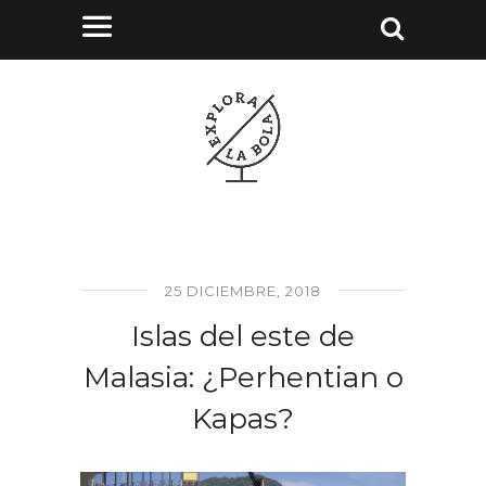
25 DICIEMBRE, 2018
Islas del este de
Malasia: ¿Perhentian o
Kapas?