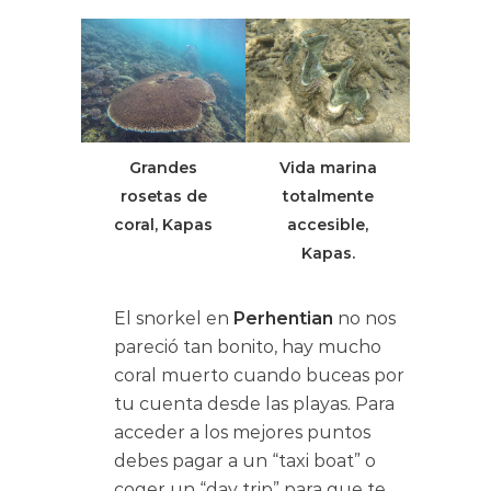
Grandes
Vida marina
rosetas de
totalmente
coral, Kapas
accesible,
Kapas.
El snorkel en
Perhentian
no nos
pareció tan bonito, hay mucho
coral muerto cuando buceas por
tu cuenta desde las playas. Para
acceder a los mejores puntos
debes pagar a un “taxi boat” o
coger un “day trip” para que te