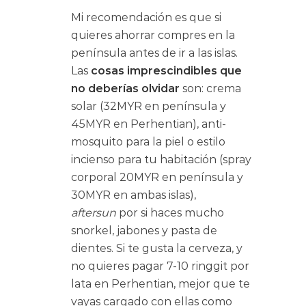
Mi recomendación es que si
quieres ahorrar compres en la
península antes de ir a las islas.
Las
cosas imprescindibles que
no deberías olvidar
son: crema
solar (32MYR en península y
45MYR en Perhentian), anti-
mosquito para la piel o estilo
incienso para tu habitación (spray
corporal 20MYR en península y
30MYR en ambas islas),
aftersun
por si haces mucho
snorkel, jabones y pasta de
dientes. Si te gusta la cerveza, y
no quieres pagar 7-10 ringgit por
lata en Perhentian, mejor que te
vayas cargado con ellas como