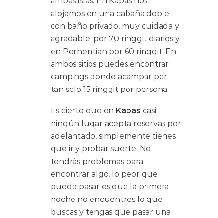
ambas islas. En Kapas nos
alojamos en una cabaña doble
con baño privado, muy cuidada y
agradable, por 70 ringgit diarios y
en Perhentian por 60 ringgit. En
ambos sitios puedes encontrar
campings donde acampar por
tan solo 15 ringgit por persona.
Es cierto que en
Kapas
casi
ningún lugar acepta reservas por
adelantado, simplemente tienes
que ir y probar suerte. No
tendrás problemas para
encontrar algo, lo peor que
puede pasar es que la primera
noche no encuentres lo que
buscas y tengas que pasar una