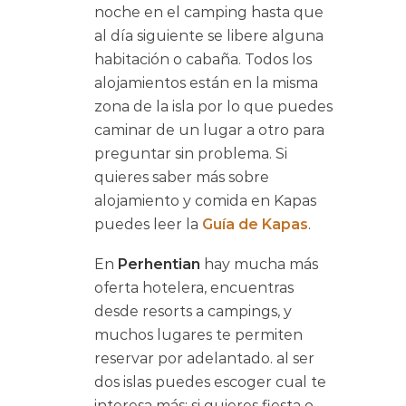
noche en el camping hasta que
al día siguiente se libere alguna
habitación o cabaña. Todos los
alojamientos están en la misma
zona de la isla por lo que puedes
caminar de un lugar a otro para
preguntar sin problema. Si
quieres saber más sobre
alojamiento y comida en Kapas
puedes leer la
Guía de Kapas
.
En
Perhentian
hay mucha más
oferta hotelera, encuentras
desde resorts a campings, y
muchos lugares te permiten
reservar por adelantado. al ser
dos islas puedes escoger cual te
interesa más: si quieres fiesta o