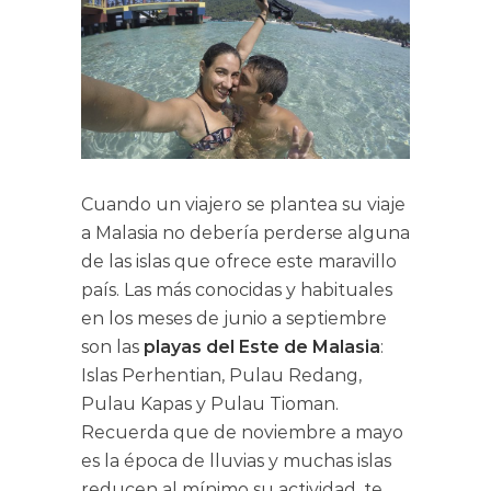
Cuando un viajero se plantea su viaje
a Malasia no debería perderse alguna
de las islas que ofrece este maravillo
país. Las más conocidas y habituales
en los meses de junio a septiembre
son las
playas del Este de Malasia
:
Islas Perhentian, Pulau Redang,
Pulau Kapas y Pulau Tioman.
Recuerda que de noviembre a mayo
es la época de lluvias y muchas islas
reducen al mínimo su actividad, te