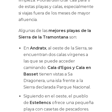
limpieza. Podrás disfrutar casi para ti
de estas playas y calas, especialmente
si viajas fuera de los meses de mayor
afluencia.
Algunas de las
mejores playas de la
Sierra de la Tramontana
son:
En
Andratx
, al oeste de la Sierra, se
encuentran dos calas vírgenes a
las que se puede acceder
caminando.
Cala d’Egos y Cala en
Basset
tienen vistas a Sa
Dragonera, una isla frente a la
Sierra declarada Parque Nacional.
Siguiendo en el oeste, el pueblo
de
Estellencs
ofrece una pequeña
playa con casetas de pescadores.