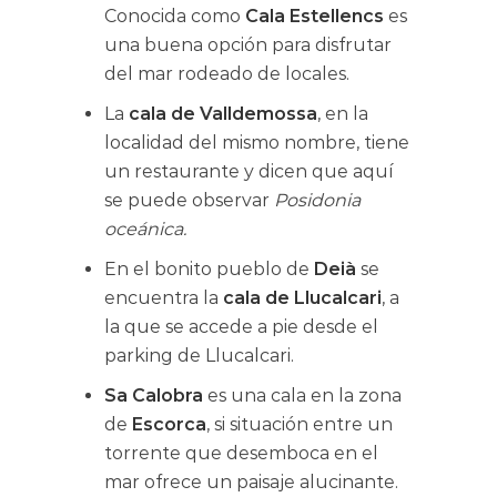
Conocida como
Cala Estellencs
es
una buena opción para disfrutar
del mar rodeado de locales.
La
cala de Valldemossa
, en la
localidad del mismo nombre, tiene
un restaurante y dicen que aquí
se puede observar
Posidonia
oceánica.
En el bonito pueblo de
Deià
se
encuentra la
cala de Llucalcari
, a
la que se accede a pie desde el
parking de Llucalcari.
Sa Calobra
es una cala en la zona
de
Escorca
, si situación entre un
torrente que desemboca en el
mar ofrece un paisaje alucinante.