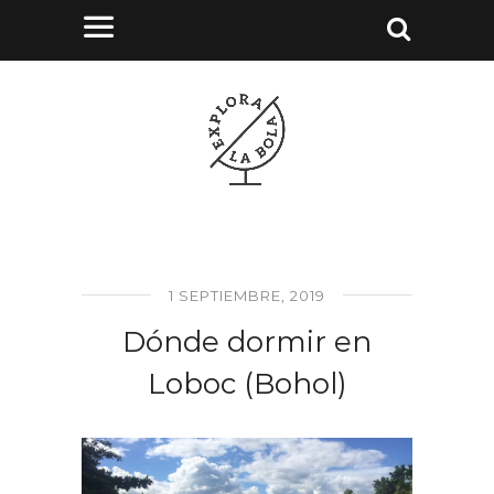
1 SEPTIEMBRE, 2019
Dónde dormir en
Loboc (Bohol)