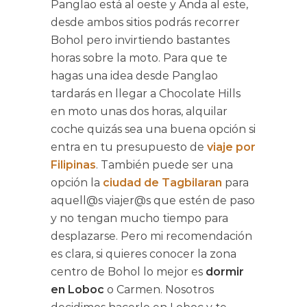
Panglao está al oeste y Anda al este,
desde ambos sitios podrás recorrer
Bohol pero invirtiendo bastantes
horas sobre la moto. Para que te
hagas una idea desde Panglao
tardarás en llegar a Chocolate Hills
en moto unas dos horas, alquilar
coche quizás sea una buena opción si
entra en tu presupuesto de
viaje por
Filipinas
. También puede ser una
opción la
ciudad de Tagbilaran
para
aquell@s viajer@s que estén de paso
y no tengan mucho tiempo para
desplazarse. Pero mi recomendación
es clara, si quieres conocer la zona
centro de Bohol lo mejor es
dormir
en Loboc
o Carmen. Nosotros