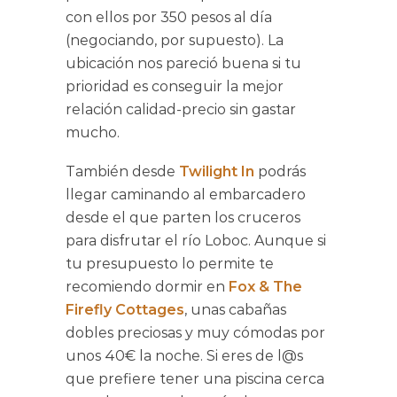
con ellos por 350 pesos al día
(negociando, por supuesto). La
ubicación nos pareció buena si tu
prioridad es conseguir la mejor
relación calidad-precio sin gastar
mucho.
También desde
Twilight In
podrás
llegar caminando al embarcadero
desde el que parten los cruceros
para disfrutar el río Loboc. Aunque si
tu presupuesto lo permite te
recomiendo dormir en
Fox & The
Firefly Cottages
, unas cabañas
dobles preciosas y muy cómodas por
unos 40€ la noche. Si eres de l@s
que prefiere tener una piscina cerca