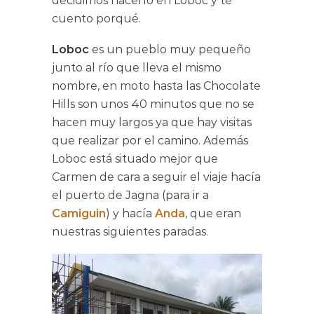
decidimos hacerlo en Loboc y te
cuento porqué.
Loboc
es un pueblo muy pequeño
junto al río que lleva el mismo
nombre, en moto hasta las Chocolate
Hills son unos 40 minutos que no se
hacen muy largos ya que hay visitas
que realizar por el camino. Además
Loboc está situado mejor que
Carmen de cara a seguir el viaje hacía
el puerto de Jagna (para ir a
Camiguin
) y hacía
Anda
, que eran
nuestras siguientes paradas.