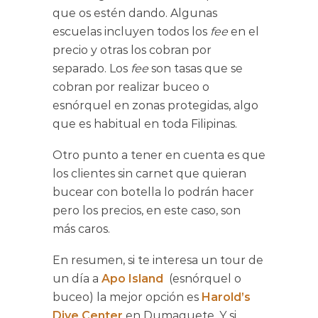
que os estén dando. Algunas
escuelas incluyen todos los
fee
en el
precio y otras los cobran por
separado. Los
fee
son tasas que se
cobran por realizar buceo o
esnórquel en zonas protegidas, algo
que es habitual en toda Filipinas.
Otro punto a tener en cuenta es que
los clientes sin carnet que quieran
bucear con botella lo podrán hacer
pero los precios, en este caso, son
más caros.
En resumen, si te interesa un tour de
un día a
Apo Island
(esnórquel o
buceo) la mejor opción es
Harold’s
Dive Center
en Dumaguete. Y si