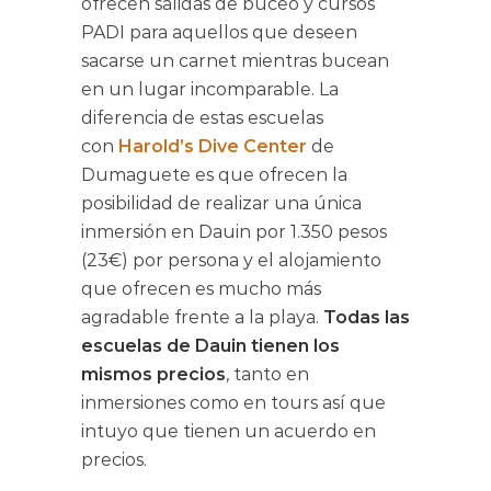
ofrecen salidas de buceo y cursos
PADI para aquellos que deseen
sacarse un carnet mientras bucean
en un lugar incomparable. La
diferencia de estas escuelas
con
Harold’s Dive Center
de
Dumaguete es que ofrecen la
posibilidad de realizar una única
inmersión en Dauin por 1.350 pesos
(23€) por persona y el alojamiento
que ofrecen es mucho más
agradable frente a la playa.
Todas las
escuelas de Dauin tienen los
mismos precios
, tanto en
inmersiones como en tours así que
intuyo que tienen un acuerdo en
precios.