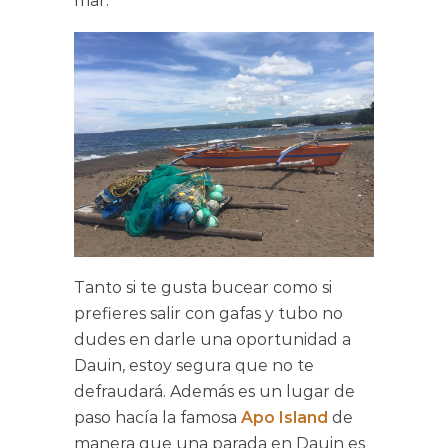
mar.
Tanto si te gusta bucear como si
prefieres salir con gafas y tubo no
dudes en darle una oportunidad a
Dauin, estoy segura que no te
defraudará. Además es un lugar de
paso hacía la famosa
Apo Island
de
manera que una parada en Dauin es