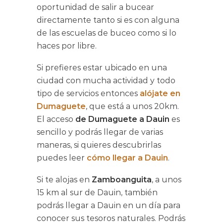
oportunidad de salir a bucear
directamente tanto si es con alguna
de las escuelas de buceo como si lo
haces por libre.
Si prefieres estar ubicado en una
ciudad con mucha actividad y todo
tipo de servicios entonces
alójate en
Dumaguete
, que está a unos 20km.
El acceso
de Dumaguete a Dauin
es
sencillo y podrás llegar de varias
maneras, si quieres descubrirlas
puedes leer
cómo llegar a Dauin
.
Si te alojas en
Zamboanguita
, a unos
15 km al sur de Dauin, también
podrás llegar a Dauin en un día para
conocer sus tesoros naturales. Podrás