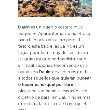
Dauin
es un pueblo costero muy
pequeño. Aparentemente no ofrece
nada llamativo al viajero pero el
tesoro está bajo el agua. No es un
lugar popular ni muy destacado en
las guías así que podrás disfrutarlo
sin masificaciones. Recomiendo una
parada en
Dauin
, de al menos un día,
a todos aquellos que quieran
bucear
o hacer esnórquel
por libre
. Las
playas no son paradisíacas así que el
objetivo de parar en Dauin no es más
que disfrutar de lo que hay bajo el