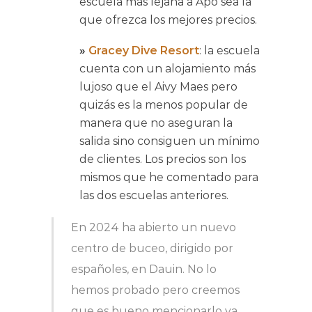
escuela más lejana a Apo sea la
que ofrezca los mejores precios.
»
Gracey Dive Resort
: la escuela
cuenta con un alojamiento más
lujoso que el Aivy Maes pero
quizás es la menos popular de
manera que no aseguran la
salida sino consiguen un mínimo
de clientes. Los precios son los
mismos que he comentado para
las dos escuelas anteriores.
En 2024 ha abierto un nuevo
centro de buceo, dirigido por
españoles, en Dauin. No lo
hemos probado pero creemos
que es bueno mencionarlo ya