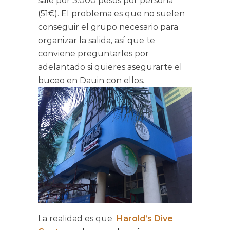
sale por 3.000 pesos por persona
(51€). El problema es que no suelen
conseguir el grupo necesario para
organizar la salida, así que te
conviene preguntarles por
adelantado si quieres asegurarte el
buceo en Dauin con ellos.
La realidad es que
Harold’s Dive