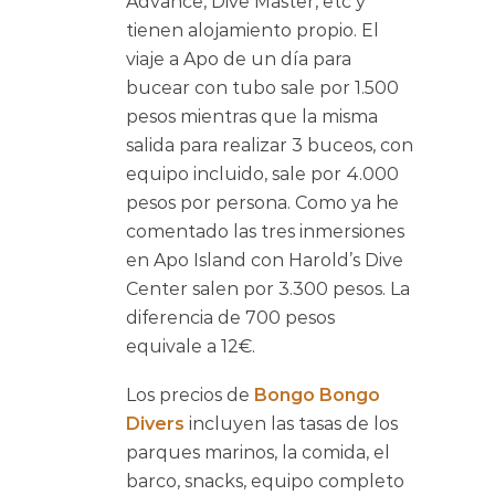
Advance, Dive Master, etc y
tienen alojamiento propio. El
viaje a Apo de un día para
bucear con tubo sale por 1.500
pesos mientras que la misma
salida para realizar 3 buceos, con
equipo incluido, sale por 4.000
pesos por persona. Como ya he
comentado las tres inmersiones
en Apo Island con Harold’s Dive
Center salen por 3.300 pesos. La
diferencia de 700 pesos
equivale a 12€.
Los precios de
Bongo Bongo
Divers
incluyen las tasas de los
parques marinos, la comida, el
barco, snacks, equipo completo