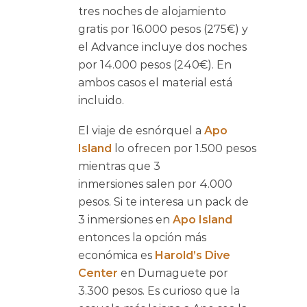
tres noches de alojamiento
gratis por 16.000 pesos (275€) y
el Advance incluye dos noches
por 14.000 pesos (240€). En
ambos casos el material está
incluido.
El viaje de esnórquel a
Apo
Island
lo ofrecen por 1.500 pesos
mientras que 3
inmersiones salen por 4.000
pesos. Si te interesa un pack de
3 inmersiones en
Apo Island
entonces la opción más
económica es
Harold’s Dive
Center
en Dumaguete por
3.300 pesos. Es curioso que la