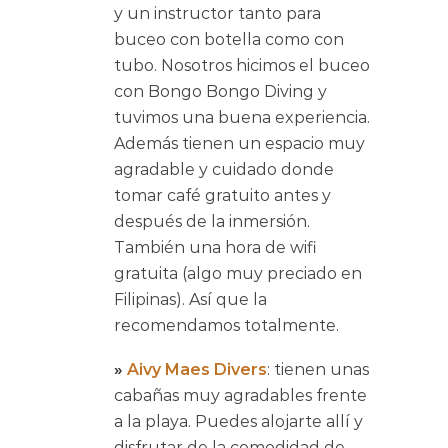
y un instructor tanto para
buceo con botella como con
tubo. Nosotros hicimos el buceo
con Bongo Bongo Diving y
tuvimos una buena experiencia.
Además tienen un espacio muy
agradable y cuidado donde
tomar café gratuito antes y
después de la inmersión.
También una hora de wifi
gratuita (algo muy preciado en
Filipinas). Así que la
recomendamos totalmente.
»
Aivy Maes Divers
: tienen unas
cabañas muy agradables frente
a la playa. Puedes alojarte allí y
disfrutar de la comodidad de