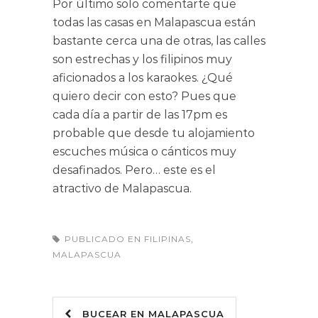
Por último solo comentarte que
todas las casas en Malapascua están
bastante cerca una de otras, las calles
son estrechas y los filipinos muy
aficionados a los karaokes. ¿Qué
quiero decir con esto? Pues que
cada día a partir de las 17pm es
probable que desde tu alojamiento
escuches música o cánticos muy
desafinados. Pero… este es el
atractivo de Malapascua.
PUBLICADO EN
FILIPINAS
,
MALAPASCUA
BUCEAR EN MALAPASCUA