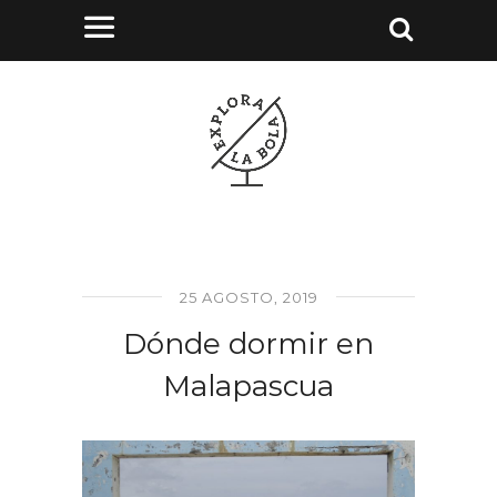
25 AGOSTO, 2019
Dónde dormir en
Malapascua