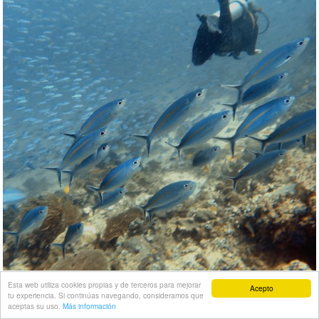
Esta web utiliza cookies propias y de terceros para mejorar
Acepto
tu experiencia. Si continúas navegando, consideramos que
aceptas su uso.
Más información