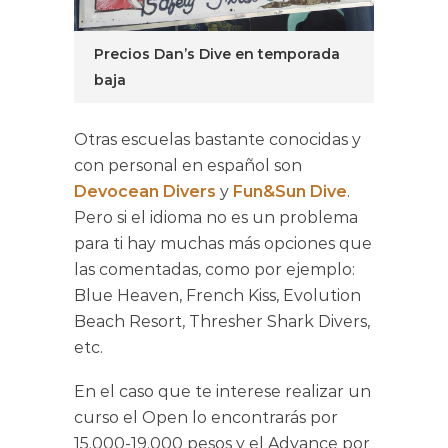
Precios Dan’s Dive en temporada
baja
Otras escuelas bastante conocidas y
con personal en español son
Devocean Divers
y
Fun&Sun Dive
.
Pero si el idioma no es un problema
para ti hay muchas más opciones que
las comentadas, como por ejemplo:
Blue Heaven, French Kiss, Evolution
Beach Resort, Thresher Shark Divers,
etc.
En el caso que te interese realizar un
curso el Open lo encontrarás por
15.000-19.000 pesos y el Advance por