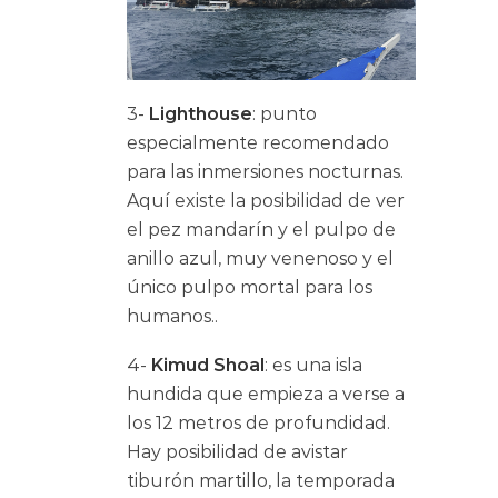
3-
Lighthouse
: punto
especialmente recomendado
para las inmersiones nocturnas.
Aquí existe la posibilidad de ver
el pez mandarín y el pulpo de
anillo azul, muy venenoso y el
único pulpo mortal para los
humanos..
4-
Kimud Shoal
: es una isla
hundida que empieza a verse a
los 12 metros de profundidad.
Hay posibilidad de avistar
tiburón martillo, la temporada