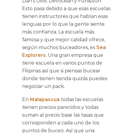
Dan’s Dive, Devocean y Fun&Sun.
Esto pasa debido a que esas escuelas
tienen instructores que hablan esas
lenguas por lo que la gente siente
más confianza. La escuela más
famosa y que mejor calidad ofrece,
según muchos buceadores, es
Sea
Explorers
. Una gran empresa que
tiene escuela en varios puntos de
Filipinas así que si piensas bucear
donde tienen tienda quizás puedes
negociar un pack.
En
Malapascua
todas las escuelas
tienen precios parecidos y todas
suman al precio base las tasas que
corresponden a cada uno de los
puntos de buceo. Así que una