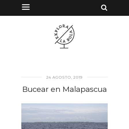
24 AGOSTO, 2019
Bucear en Malapascua