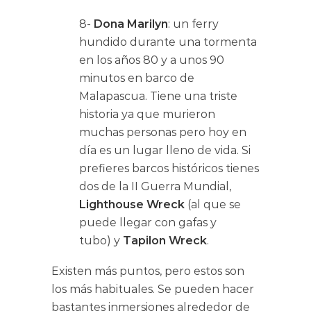
8-
Dona Marilyn
: un ferry
hundido durante una tormenta
en los años 80 y a unos 90
minutos en barco de
Malapascua. Tiene una triste
historia ya que murieron
muchas personas pero hoy en
día es un lugar lleno de vida. Si
prefieres barcos históricos tienes
dos de la II Guerra Mundial,
Lighthouse Wreck
(al que se
puede llegar con gafas y
tubo) y
Tapilon Wreck
.
Existen más puntos, pero estos son
los más habituales. Se pueden hacer
bastantes inmersiones alrededor de