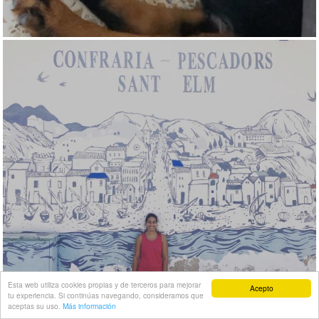
Esta web utiliza cookies propias y de terceros para mejorar
Acepto
tu experiencia. Si continúas navegando, consideramos que
aceptas su uso.
Más información