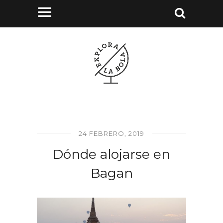
24 FEBRERO, 2019
Dónde alojarse en
Bagan