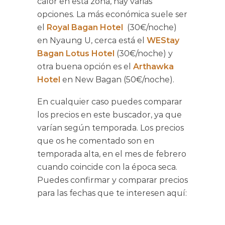
calor en esta zona, hay varias
opciones. La más económica suele ser
el
Royal Bagan Hotel
(30€/noche)
en Nyaung U, cerca está el
WEStay
Bagan Lotus Hotel
(30€/noche) y
otra buena opción es el
Arthawka
Hotel
en New Bagan (50€/noche).
En cualquier caso puedes comparar
los precios en este buscador, ya que
varían según temporada. Los precios
que os he comentado son en
temporada alta, en el mes de febrero
cuando coincide con la época seca.
Puedes confirmar y comparar precios
para las fechas que te interesen aquí: