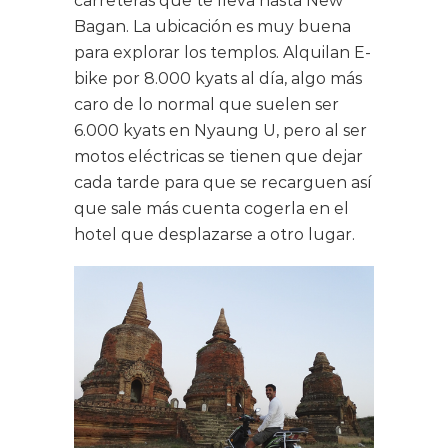
carreteras que te lleva hasta New
Bagan. La ubicación es muy buena
para explorar los templos. Alquilan E-
bike por 8.000 kyats al día, algo más
caro de lo normal que suelen ser
6.000 kyats en Nyaung U, pero al ser
motos eléctricas se tienen que dejar
cada tarde para que se recarguen así
que sale más cuenta cogerla en el
hotel que desplazarse a otro lugar.