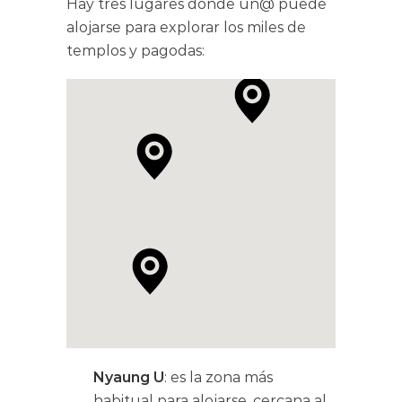
Hay tres lugares dónde un@ puede
alojarse para explorar los miles de
templos y pagodas:
Nyaung U
: es la zona más
habitual para alojarse, cercana al