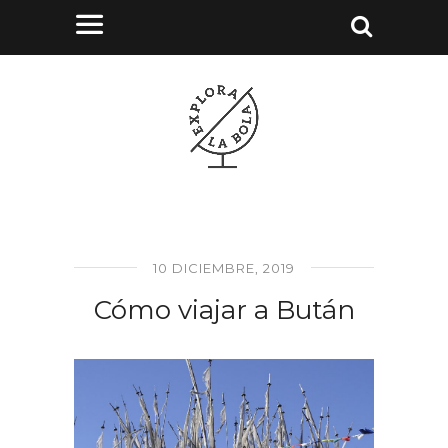
10 DICIEMBRE, 2019
Cómo viajar a Bután