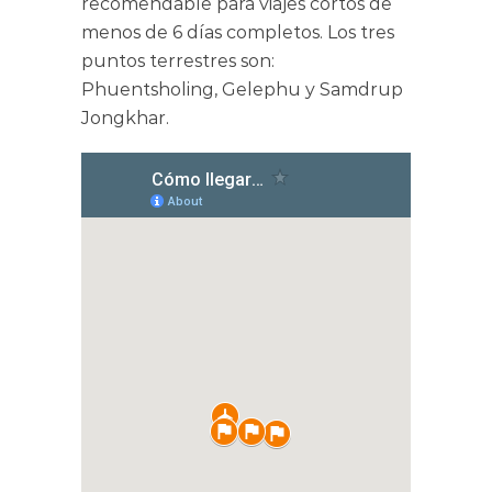
recomendable para viajes cortos de
menos de 6 días completos. Los tres
puntos terrestres son:
Phuentsholing, Gelephu y Samdrup
Jongkhar.