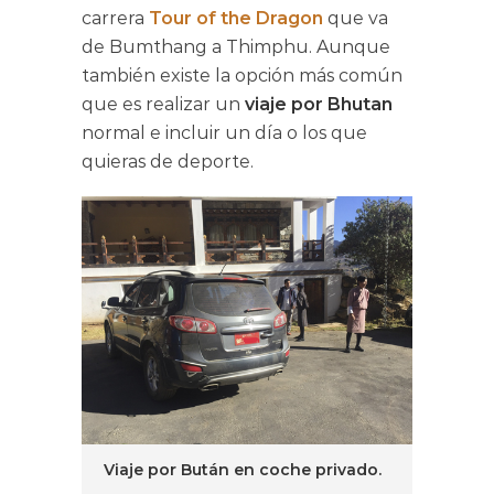
carrera
Tour of the Dragon
que va
de Bumthang a Thimphu. Aunque
también existe la opción más común
que es realizar un
viaje por Bhutan
normal e incluir un día o los que
quieras de deporte.
Viaje por Bután en coche privado.