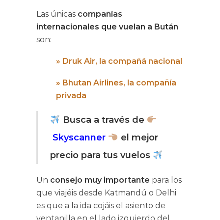
Las únicas
compañías
internacionales que vuelan a Bután
son:
» Druk Air, la compañá nacional
» Bhutan Airlines, la compañía
privada
Busca a través de
Skyscanner
el mejor
precio para tus vuelos
Un
consejo muy importante
para los
que viajéis desde Katmandú o Delhi
es que a la ida cojáis el asiento de
ventanilla en el lado izquierdo del