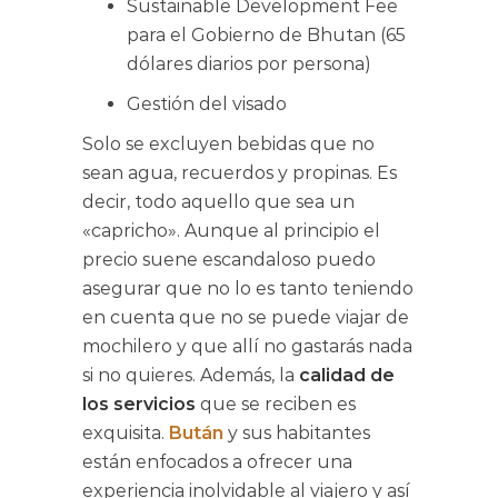
Sustainable Development Fee
para el Gobierno de Bhutan (65
dólares diarios por persona)
Gestión del visado
Solo se excluyen bebidas que no
sean agua, recuerdos y propinas. Es
decir, todo aquello que sea un
«capricho». Aunque al principio el
precio suene escandaloso puedo
asegurar que no lo es tanto teniendo
en cuenta que no se puede viajar de
mochilero y que allí no gastarás nada
si no quieres. Además, la
calidad de
los servicios
que se reciben es
exquisita.
Bután
y sus habitantes
están enfocados a ofrecer una
experiencia inolvidable al viajero y así