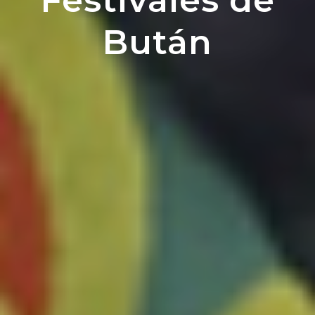
Festivales de
Bután