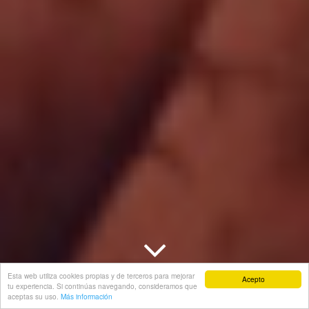
Esta web utiliza cookies propias y de terceros para mejorar
Acepto
tu experiencia. Si continúas navegando, consideramos que
aceptas su uso.
Más información