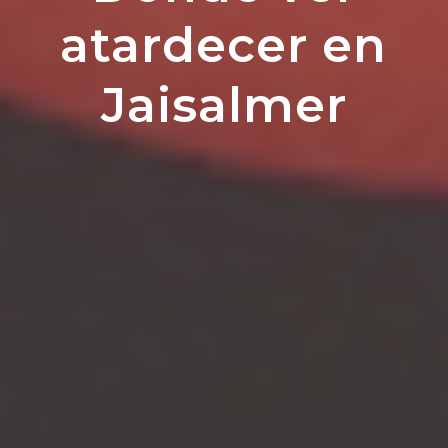
atardecer en
Jaisalmer